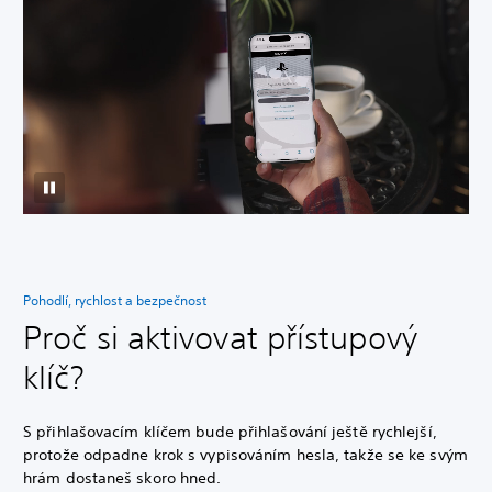
Pohodlí, rychlost a bezpečnost
Proč si aktivovat přístupový
klíč?
S přihlašovacím klíčem bude přihlašování ještě rychlejší,
protože odpadne krok s vypisováním hesla, takže se ke svým
hrám dostaneš skoro hned.