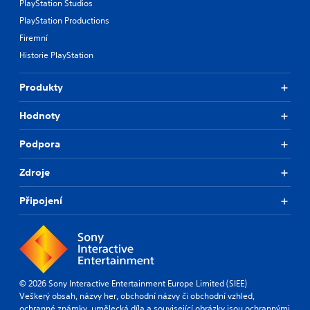
PlayStation Studios
PlayStation Productions
Firemní
Historie PlayStation
Produkty
Hodnoty
Podpora
Zdroje
Připojení
© 2026 Sony Interactive Entertainment Europe Limited (SIEE)
Veškerý obsah, názvy her, obchodní názvy či obchodní vzhled,
ochranné známky, umělecká díla a související obrázky jsou ochrannými