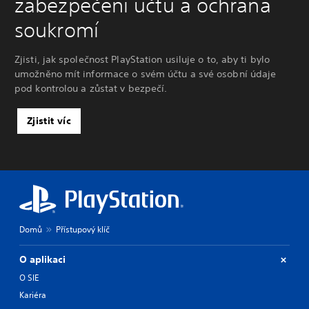
zabezpečení účtu a ochrana
soukromí
Zjisti, jak společnost PlayStation usiluje o to, aby ti bylo
umožněno mít informace o svém účtu a své osobní údaje
pod kontrolou a zůstat v bezpečí.
Zjistit víc
Domů
Přístupový klíč
O aplikaci
O SIE
Kariéra