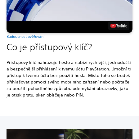
Budoucnost ověřování
Co je přístupový klíč?
Přístupový klíč nahrazuje heslo a nabízí rychlejší, jednodušší
a bezpečnější přihlášení k tvému účtu PlayStation. Umožní ti
přístup k tvému účtu bez použití hesla. Místo toho se budeš
přihlašovat pomocí svého mobilního zařízení nebo počítače
za použití pohodlného způsobu odemykání obrazovky, jako
je otisk prstu, sken obličeje nebo PIN.