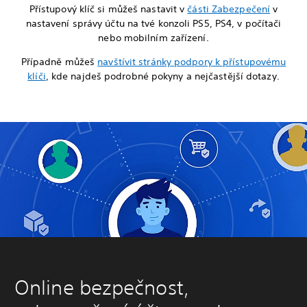
Přístupový klíč si můžeš nastavit v
části Zabezpečení
v
nastavení správy účtu na tvé konzoli PS5, PS4, v počítači
nebo mobilním zařízení.
Případně můžeš
navštívit stránky podpory k přístupovému
klíči
, kde najdeš podrobné pokyny a nejčastější dotazy.
Online bezpečnost,