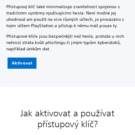
Přístupový klíč také minimalizuje zranitelnost spojenou s
tradičními systémy využívajícími hesla: Není možné jej
uhodnout ani použít na více různých účtech, je provázáno s
tvým účtem PlayStation a přístup k němu máš pouze ty.
Přístupové klíče jsou bezpečnější než hesla, protože u nich
nehrozí ztráta kvůli phishingu či jiným typům kyberútoků,
například únikům dat.
Aktivovat
Jak aktivovat a používat
přístupový klíč?