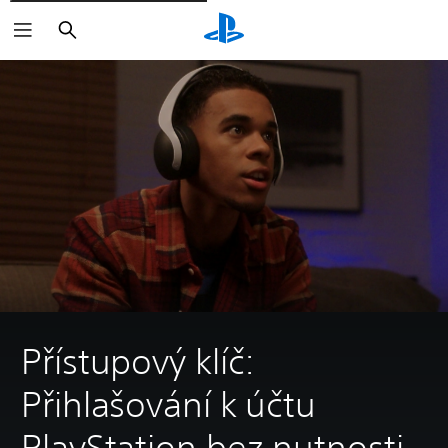
Vyhledat
Přístupový klíč:
Přihlašování k účtu
PlayStation bez nutnosti