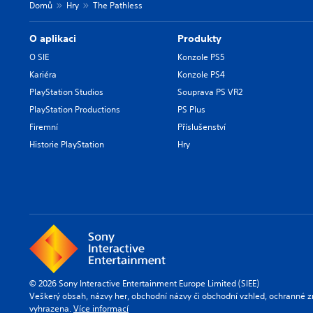
Domů
Hry
The Pathless
O aplikaci
Produkty
O SIE
Konzole PS5
Kariéra
Konzole PS4
PlayStation Studios
Souprava PS VR2
PlayStation Productions
PS Plus
Firemní
Příslušenství
Historie PlayStation
Hry
© 2026 Sony Interactive Entertainment Europe Limited (SIEE)
Veškerý obsah, názvy her, obchodní názvy či obchodní vzhled, ochranné z
vyhrazena.
Více informací