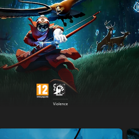
Violence