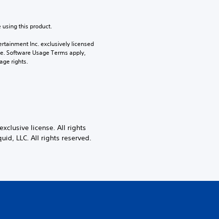
 using this product.
rtainment Inc. exclusively licensed 
pe. Software Usage Terms apply, 
age rights.
clusive license. All rights
id, LLC. All rights reserved.