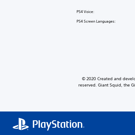
PS4 Voice:
PS4 Screen Languages:
© 2020 Created and develop
reserved. Giant Squid, the G