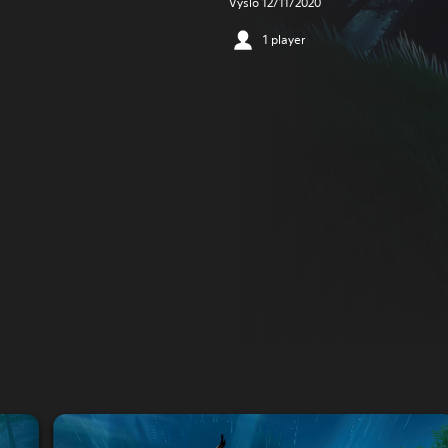
Vyšlo 12/11/2020
1 player