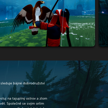
 sleduje bájné dobrodružství
stuj na tajuplný ostrov a zlom
 svět. Společně se svým orlím