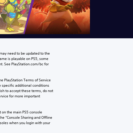
may need to be updated to the 
game is playable on PS5, some 
t. See PlayStation.com/bc for 
he PlayStation Terms of Service 
pecific additional conditions 
ish to accept these terms, do not 
rvice for more important 
 on the main PS5 console 
he “Console Sharing and Offline 
soles when you login with your 