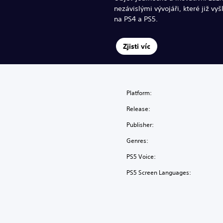
nezávislými vývojáři, které již vyš
na PS4 a PS5.
Zjisti víc
Platform:
Release:
Publisher:
Genres:
PS5 Voice:
PS5 Screen Languages: