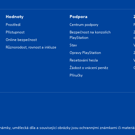
Hodnoty
Podpora
Prostředí
Centrum podpory
Přístupnost
Bezpečnost na konzolích
PlayStation
Online bezpečnost
Stav
Různorodost, rovnost a inkluze
Opravy PlayStation
Resetování hesla
Žádost o vrácení peněz
Příručky
námky, umělecká díla a související obrázky jsou ochrannými známkami či materiá