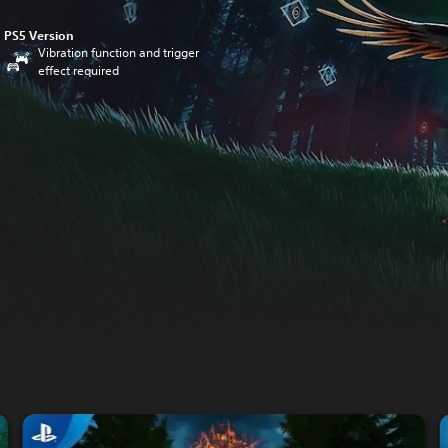
PS5 Version
Vibration function and trigger
effect required