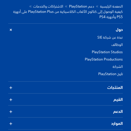
الصفحة الرئيسية
دعم PlayStation
الاشتراكات والخدمات
كيفية الوصول إلى كتالوج الألعاب الكلاسيكية من PlayStation Plus على أجهزة
PS5 وأجهزة PS4
حول
نبذة عن شركة SIE
الوظائف
PlayStation Studios
PlayStation Productions
الشركة
تاريخ PlayStation
المنتجات
القيم
الدعم
الموارد