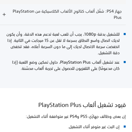
جهاز PS4: شغّل ألعاب كتالوج الألعاب الكلاسيكية من PlayStation
Plus
للتشغيل بدقة 1080p، يجب أن تلعب لعبة تدعم هذه الدقة، وأن يكون
لديك اتصال واسع النطاق بسرعة لا تقل عن 15 ميجابت في الثانية. إذا
انخفضت سرعة الاتصال لديك إلى ما دون السرعة أعلاه، فقد تنخفض
دقة التشغيل.
عند تشغيل ألعاب PlayStation Plus، حاول تمكين وضع اللعبة (إذا
كان مدعومًا) على التلفزيون للحصول على تجربة ألعاب محسّنة.
قيود تشغيل ألعاب PlayStation Plus
إن بعض وظائف جهازَي PS5 وPS4 غير متوافقة أثناء التشغيل:
إن البث غير متوفر أثناء التشغيل.