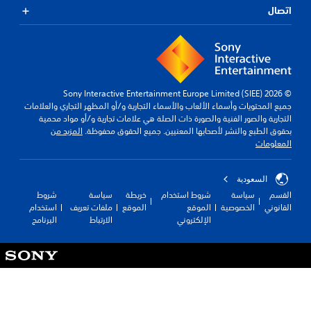
اتصال
© 2026 Sony Interactive Entertainment Europe Limited (SIEE)
جميع المحتويات وأسماء الألعاب والأسماء التجارية و/أو المظهر التجاري والعلامات
التجارية والصور الفنية والصورة ذات الصلة هي علامات تجارية و/أو مواد محمية
بحقوق الطبع والنشر لأصحابها المعنيين. جميع الحقوق محفوظة.
المزيد من
المعلومات
السعودية
القسم
سياسة
شروط استخدام
خريطة
سياسة
شروط
القانوني
الخصوصية
الموقع
الموقع
ملفات تعريف
استخدام
الإلكتروني
الارتباط
البرنامج