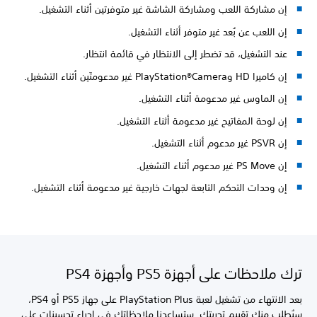
إن مشاركة اللعب ومشاركة الشاشة غير متوفرتين أثناء التشغيل.
إن اللعب عن بُعد غير متوفر أثناء التشغيل.
عند التشغيل، قد تضطر إلى الانتظار في قائمة انتظار.
إن كاميرا HD وPlayStation®Camera غير مدعومتَين أثناء التشغيل.
إن الماوس غير مدعومة أثناء التشغيل.
إن لوحة المفاتيح غير مدعومة أثناء التشغيل.
إن PSVR غير مدعوم أثناء التشغيل.
إن PS Move غير مدعوم أثناء التشغيل.
إن وحدات التحكم التابعة لجهات خارجية غير مدعومة أثناء التشغيل.
ترك ملاحظات على أجهزة PS5 وأجهزة PS4
بعد الانتهاء من تشغيل لعبة PlayStation Plus على جهاز PS5 أو PS4،
سيُطلب منك تقييم تجربتك. ستساعدنا ملاحظاتك في إجراء تحسينات على