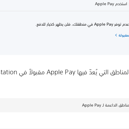
ي منطقتك، فلن يظهر كخيار للدفع.
مقبولة
البلدان/المناطق التي يُعدّ فيها Pay
طق الداعمة لـ Apple Pay