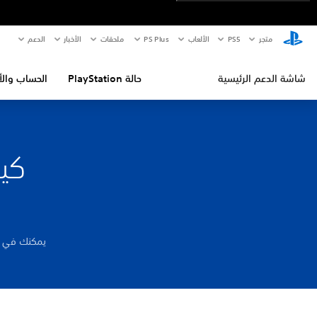
متجر
PS5‏
الألعاب
PS Plus
ملحقات
الأخبار
الدعم
شاشة الدعم الرئيسية
حالة PlayStation
الحساب والأ
يمكنك في بعض البلدان/الم