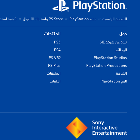
الصفحة الرئيسية
دعم PlayStation
PS Store واسترداد الأموال
كيفية استخدام Apple Pay على Store
حول
المنتجات
نبذة عن شركة SIE
PS5
الوظائف
PS4
PS VR2
PlayStation Studios
PS Plus
PlayStation Productions
الشركة
الملحقات
تاريخ PlayStation
الألعاب