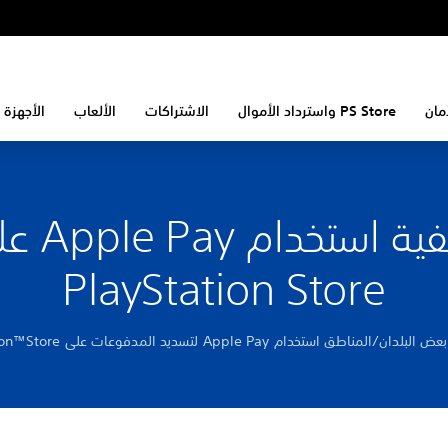
مان
PS Store واسترداد الأموال
الاشتراكات
الألعاب
الأجهزة 
كيفية استخدام y
PlayStation Store
ناطق استخدام Apple Pay لتسديد المدفوعات على PlayStation™Store.