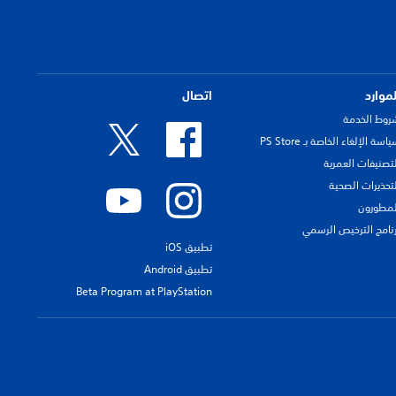
لموارد
اتصال
روط الخدمة
اسة الإلغاء الخاصة بـ PS Store
لتصنيفات العمرية
لتحذيرات الصحية
لمطورون
رنامج الترخيص الرسمي
تطبيق iOS
تطبيق Android
Beta Program at PlayStation