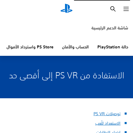
بحث
شاشة الدعم الرئيسية
حالة PlayStation
الحساب والأمان
PS Store واسترداد الأموال
الاستفادة من PS VR إلى أقصى حد
توصيلات PS VR
الاستعداد للّعب
ارتداء النظارات