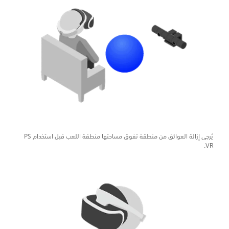
يُرجى إزالة العوائق من منطقة تفوق مساحتها منطقة اللعب قبل استخدام PS
VR.