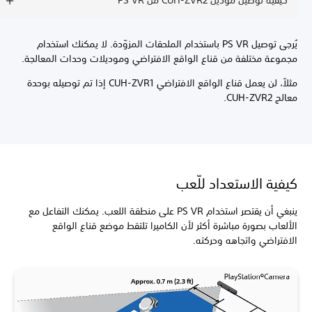
كيفية توصيل موديل CUH-ZVR2 من PS VR
يُرجى توصيل PS VR باستخدام الملحقات المزوّدة. لا يمكنك استخدام
مجموعة مختلفة من قناع الواقع الافتراضي وموديلات وحدات المعالجة.
مثلاً، لن يعمل قناع الواقع الافتراضي CUH-ZVR1 إذا تم توصيله بوحدة
معالج CUH-ZVR2.
كيفية الاستعداد للّعب
ينبغي أن يقتصر استخدام PS VR على منطقة اللعب. يمكنك التفاعل مع
الألعاب بصورة مباشرة أكثر لأن الكاميرا تلتقط موضع قناع الواقع
الافتراضي واتجاهه وحركته.