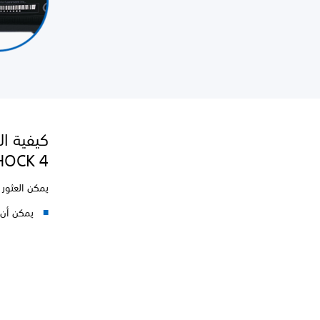
كيفية ال
HOCK 4
يمكن العثور 
يمكن أن يتكوّن رقم