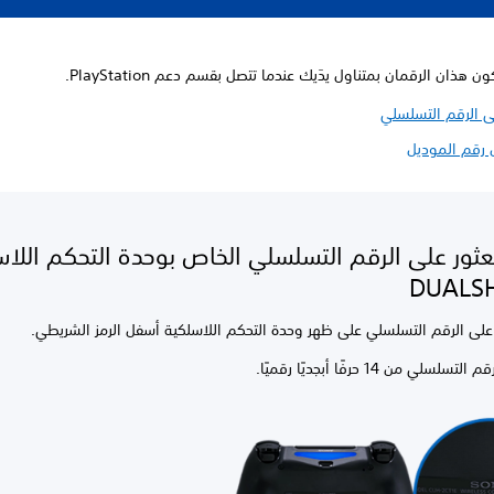
هذان الرقمان بمتناول يدَيك عندما تتصل بقسم دعم PlayStation.
لى الرقم التسلسلي
ل رقم الموديل
عثور على الرقم التسلسلي الخاص بوحدة التحكم اللا
DUALS
على الرقم التسلسلي على ظهر وحدة التحكم اللاسلكية أسفل الرمز الشريطي.
سلسلي من 14 حرفًا أبجديًا رقميًا.