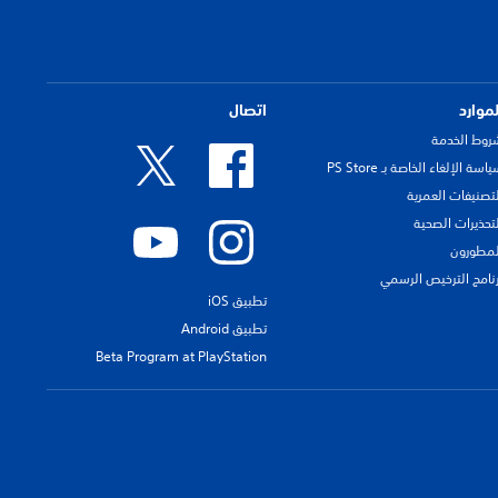
لموارد
اتصال
روط الخدمة
اسة الإلغاء الخاصة بـ PS Store
لتصنيفات العمرية
لتحذيرات الصحية
لمطورون
رنامج الترخيص الرسمي
تطبيق iOS
تطبيق Android
Beta Program at PlayStation