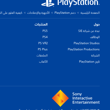
الصفحة الرئيسية
دعم PlayStation
الأجهزة والإصلاحات
كيفية العثور على الرق
حول
المنتجات
نبذة عن شركة SIE
PS5
الوظائف
PS4
PS VR2
PlayStation Studios
PS Plus
PlayStation Productions
الشركة
الملحقات
تاريخ PlayStation
الألعاب