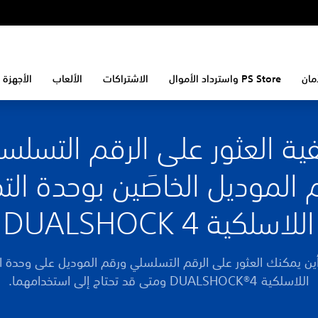
مان
PS Store واسترداد الأموال
الاشتراكات
الألعاب
الأجهزة 
ية العثور على الرقم التسلس
 الموديل الخاصَين بوحدة الت
اللاسلكية DUALSHOCK 4
أين يمكنك العثور على الرقم التسلسلي ورقم الموديل على وحدة ا
اللاسلكية DUALSHOCK®4 ومتى قد تحتاج إلى استخدامهما.