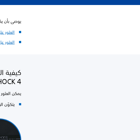
يوصى بأن يكون 
العثور ع
العثور ع
كيفية ال
HOCK 4
يمكن العثور 
يتكوّن الرقم الت