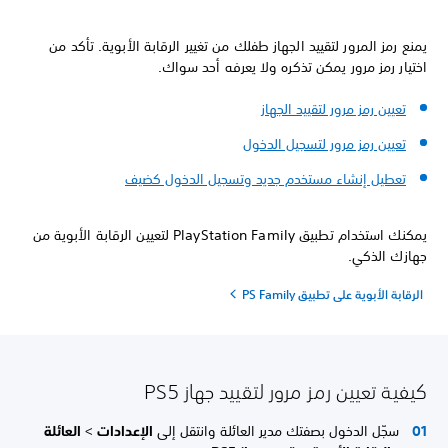
يمنع رمز المرور لتقييد الجهاز طفلك من تغيير الرقابة الأبوية. تأكد من
اختيار رمز مرور يمكن تذكره ولا يعرفه أحد سواك.
تعيين رمز مرور لتقييد الجهاز
تعيين رمز مرور لتسجيل الدخول
تعطيل إنشاء مستخدم جديد وتسجيل الدخول كضيف
يمكنك استخدام تطبيق PlayStation Family لتعيين الرقابة الأبوية من
جهازك الذكي.
الرقابة الأبوية على تطبيق PS Family
كيفية تعيين رمز مرور لتقييد جهاز PS5
سجّل الدخول بصفتك مدير العائلة وانتقل إلى
الإعدادات
>
العائلة