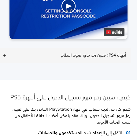
أجهزة PS4: تعيين رمز مرور قيود النظام
كيفية تعيين رمز مرور تسجيل الدخول على أجهزة PS5
شجع كل من لديه حساب في جهاز PlayStation الخاص بك على تعيين
رمز مرور لتسجيل الدخول. وإلا، فقد يتمكن أعضاء العائلة الأطفال من
تجنب الرقابة الأبوية.
انتقل إلى
الإعدادات
>
المستخدمون والحسابات
.