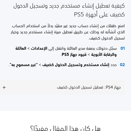
كيفية تعطيل إنشاء مستخدم جديد وتسجيل الدخول
كضيف على أجهزة PS5
امنع طفلك من إنشاء حساب جديد غير مقيّد بدلاً من استخدام الحساب
الذي أنشأته له وذلك عن طريق تعطيل ميزة إنشاء مستخدم جديد وخيار
تسجيل الدخول كضيف.
سجّل دخولك بصفة مدير العائلة وانتقل إلى
الإعدادات
>
العائلة
والرقابة الأبوية
>
قيود جهاز PS5
.
حدد
إنشاء مستخدم وتسجيل الدخول كضيف
>
"غير مسموح به"
.
جهاز PS4: تعطيل تسجيل الدخول كضيف
هل كان هذا المقال مفيدًا؟