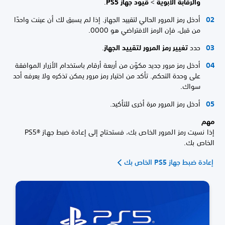
والرقابة الأبوية
>
قيود جهاز PS5
.
أدخل رمز المرور الحالي لتقييد الجهاز. إذا لم يسبق لك أن عينت واحدًا
من قبل، فإن الرمز الافتراضي هو 0000.
حدد
تغيير رمز المرور لتقييد الجهاز
.
أدخل رمز مرور جديد مكوّن من أربعة أرقام باستخدام الأزرار الموافقة
على وحدة التحكم. تأكد من اختيار رمز مرور يمكن تذكره ولا يعرفه أحد
سواك.
أدخل رمز المرور مرة أخرى للتأكيد.
مهم
إذا نسيت رمز المرور الخاص بك، فستحتاج إلى إعادة ضبط جهاز PS5®‎
الخاص بك.
إعادة ضبط جهاز PS5 الخاص بك