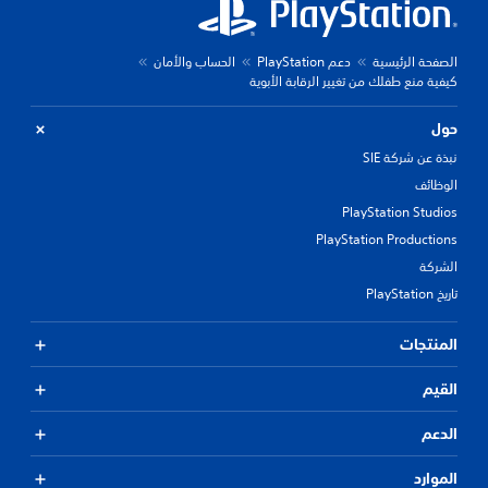
الصفحة الرئيسية
دعم PlayStation
الحساب والأمان
كيفية منع طفلك من تغيير الرقابة الأبوية
حول
نبذة عن شركة SIE
الوظائف
PlayStation Studios
PlayStation Productions
الشركة
تاريخ PlayStation
المنتجات
القيم
الدعم
الموارد