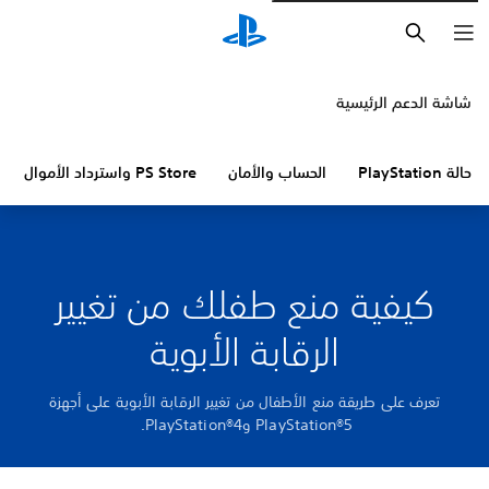
بحث
شاشة الدعم الرئيسية
حالة PlayStation
الحساب والأمان
PS Store واسترداد الأموال
كيفية منع طفلك من تغيير
الرقابة الأبوية
تعرف على طريقة منع الأطفال من تغيير الرقابة الأبوية على أجهزة
PlayStation®5 وPlayStation®4.