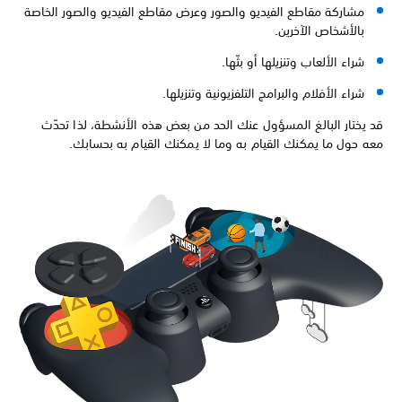
مشاركة مقاطع الفيديو والصور وعرض مقاطع الفيديو والصور الخاصة
بالأشخاص الآخرين.
شراء الألعاب وتنزيلها أو بثّها.
شراء الأفلام والبرامج التلفزيونية وتنزيلها.
قد يختار البالغ المسؤول عنك الحد من بعض هذه الأنشطة، لذا تحدّث
معه حول ما يمكنك القيام به وما لا يمكنك القيام به بحسابك.