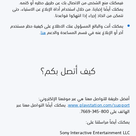
فيمكنك منع الشخص من الاتصال بك عن طريق حظره أو كتمه.
يمكنك أيضًا إخبارنا، من خلال استخدام أداة الإبلاغ عن الاستياء، حتى
نتمكن من اتخاذ إجراء إذا انتهكوا قواعدنا.
يمكنك أنت والبالغ المسؤول عنك الاطلاع على كيفية حظر مستخدم
آخر أو الإبلاغ عنه في قسم المساعدة والدعم
هنا
.
كيف أتصل بكم؟
أفضل طريقة للتواصل معنا هي عبر موقعنا الإلكتروني:
www.playstation.com/support
. يمكنك أيضًا التواصل معنا عبر
الهاتف على 800-345-7669.
يمكنك أيضاً مراسلتنا على:
Sony Interactive Entertainment LLC