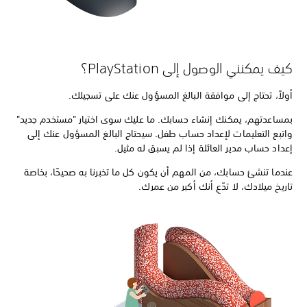
كيف يمكنني الوصول إلى PlayStation؟
أولاً، تحتاج إلى موافقة البالغ المسؤول عنك على تسجيلك.
بمساعدتهم، يمكنك إنشاء حسابك. ما عليك سوى اختيار "مستخدم جديد"
واتبع التعليمات لإعداد حساب طفل. سيحتاج البالغ المسؤول عنك إلى
إعداد حساب مدير العائلة إذا لم يسبق له مثيل.
عندما تنشئ حسابك، من المهم أن يكون كل ما تخبرنا به صحيحًا، بخاصة
تاريخ ميلادك، لا تدّعِ أنك أكبر من عمرك.