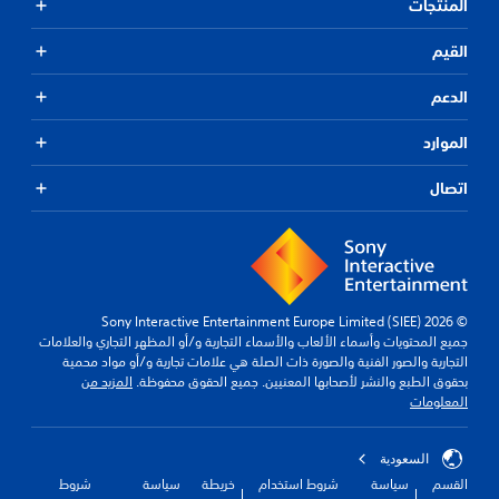
المنتجات
القيم
الدعم
الموارد
اتصال
© 2026 Sony Interactive Entertainment Europe Limited (SIEE)
جميع المحتويات وأسماء الألعاب والأسماء التجارية و/أو المظهر التجاري والعلامات
التجارية والصور الفنية والصورة ذات الصلة هي علامات تجارية و/أو مواد محمية
بحقوق الطبع والنشر لأصحابها المعنيين. جميع الحقوق محفوظة.
المزيد من
المعلومات
السعودية
القسم
سياسة
شروط استخدام
خريطة
سياسة
شروط