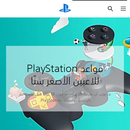
بحث
قواعد PlayStation
للاعبين الأصغر سنًا
ما يجب أن يعرفه اللاعبون ما دون 18 عامًا قبل اللعب عبر
الإنترنت بواسطة PlayStation.