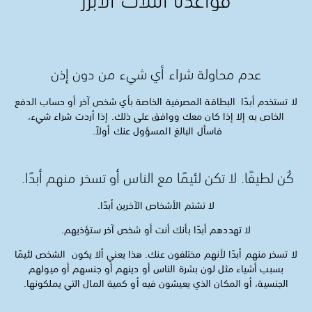
قواعدنا الثلاث الأبرز
عدم محاولة شراء أي شيء من دون إذن
لا تستخدم أبدًا البطاقة المصرفية الخاصة بأي شخص آخر أو حساب الدفع
الخاص به إلا إذا كان معك ووافق على ذلك. إذا أردت شراء شيء،
فاسأل البالغ المسؤول عنك أولاً.
كُن لطيفًا. لا تكن لئيمًا مع الناس أو تسخر منهم أبدًا.
لا تشتم الأشخاص الآخرين أبدًا.
لا تهددهم أبدًا بأنك أنت أو شخص آخر ستؤذيهم.
لا تسخر منهم أبدًا لأنهم مختلفون عنك. هذا يعني ألا يكون الشخص لئيمًا
بسبب أشياء مثل لون بشرة الناس أو دينهم أو جنسهم أو ميولهم
الجنسية، أو المكان الذي يعيشون فيه أو كمية المال التي يملكونها.