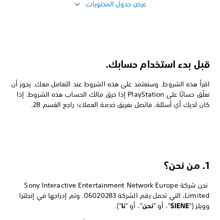
عرض جدول المحتويات
قبل بدء استخدام حسابك.
اقرأ هذه الشروط. وسنعتمد على هذه الشروط عند التعامل معك. يجوز أن
نعلّق حسابًا على PlayStation إذا خرق مالك الحساب هذه الشروط. إذا
كان لديك أي أسئلة، فاتصل بفريق خدمة العملاء؛ راجع القسم 28.
1. من نحن؟
نحن شركة Sony Interactive Entertainment Network Europe
Limited، التي تحمل رقم الشركة 06020283. وتم إدراجها في إنجلترا
وويلز ("
SIENE
"، أو "
نحن
"، أو "
نا
").