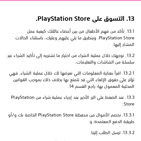
13. التسوق على PlayStation Store.
13.1. تأكد من فهم الأطفال من بين أعضاء عائلتك كيفية عمل
PlayStation Store. وينطبق ما يلي عليهم وعليك، باستثناء الحالات
المشار إليها.
13.2. نوجهك خلال عملية الشراء من اختيار ما تشتريه إلى تأكيد الشراء عبر
سلسلة من الشاشات والتعليمات.
13.2.1. اقرأ بعناية المعلومات التي نعرضها لك خلال عملية الشراء. فهي
تؤثر على حقوق الإلغاء التي قد تتمتع بها بخلاف ذلك بموجب القوانين
المحلية المعمول بها؛ راجع القسم 14.
13.3. عند الضغط على الزر الأخير عند إجراء عملية شراء من PlayStation
Store:
13.3.1. نخصم الأموال من محفظة PlayStation Store الخاصة بك و/أو
طريقة الدفع المعتمدة؛ و
13.3.2. ترسل الطلب إلينا.