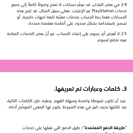
2.4 في بعض البلدان، قد نوفّر حسابات لا تمنح وصولاً كاملاً إلى جميع
خدمات PlayStation عبر الإنترنت. فعلى سبيل المثال، قد تتيح هذه
الحسابات فقط ربط الحساب بخدمات معيّنة تابعة لجهات خارجية، أو
تسمح باستخدامه بشكل محدود على أنظمة معتمدة محددة.
2.5 لا تُفرض أي رسوم على إنشاء الحساب، غير أنّ بعض الخدمات المتاحة
عبره تخضع لرسوم.
3.
كلمات وعبارات تم تعريفها.
نريد أن تكون شروطنا واضحة وسهلة الفهم. وعليه، فإن الكلمات التالية،
عند كتابتها بحرف كبير في هذه الشروط، يكون لها المعنى الموضّح أدناه:
"طريقة الدفع المعتمدة":
طرق الدفع التي نقبلها على خدمات