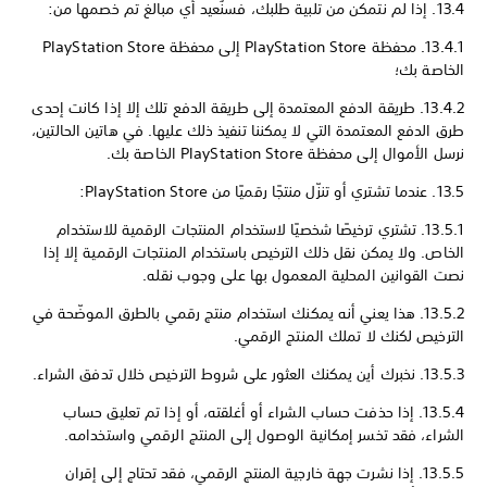
13.4. إذا لم نتمكن من تلبية طلبك، فسنُعيد أي مبالغ تم خصمها من:
13.4.1. محفظة PlayStation Store إلى محفظة PlayStation Store
الخاصة بك؛
13.4.2. طريقة الدفع المعتمدة إلى طريقة الدفع تلك إلا إذا كانت إحدى
طرق الدفع المعتمدة التي لا يمكننا تنفيذ ذلك عليها. في هاتين الحالتين،
نرسل الأموال إلى محفظة PlayStation Store الخاصة بك.
13.5. عندما تشتري أو تنزّل منتجًا رقميًا من PlayStation Store:
13.5.1. تشتري ترخيصًا شخصيًا لاستخدام المنتجات الرقمية للاستخدام
الخاص. ولا يمكن نقل ذلك الترخيص باستخدام المنتجات الرقمية إلا إذا
نصت القوانين المحلية المعمول بها على وجوب نقله.
13.5.2. هذا يعني أنه يمكنك استخدام منتج رقمي بالطرق الموضّحة في
الترخيص لكنك لا تملك المنتج الرقمي.
13.5.3. نخبرك أين يمكنك العثور على شروط الترخيص خلال تدفق الشراء.
13.5.4. إذا حذفت حساب الشراء أو أغلقته، أو إذا تم تعليق حساب
الشراء، فقد تخسر إمكانية الوصول إلى المنتج الرقمي واستخدامه.
13.5.5. إذا نشرت جهة خارجية المنتج الرقمي، فقد تحتاج إلى إقران