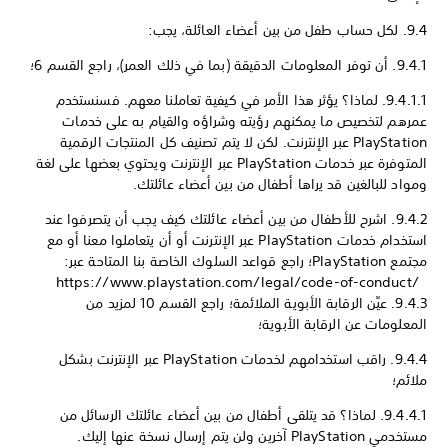
9.4. لكل حساب طفل من بين أعضاء العائلة، يجب:
9.4.1. أن توفر المعلومات الدقيقة (بما في ذلك العمر)، راجع القسم 6؛
9.4.1.1. لماذا؟ يؤثر هذا الأمر في كيفية تعاملنا معهم. فسنستخدم
عمرهم لتخصيص ما يمكنهم رؤيته وشراؤه والقيام به على خدمات
PlayStation عبر الإنترنت. لكن لا يتم تصنيف كل المنتجات الرقمية
المتوفرة عبر خدمات PlayStation عبر الإنترنت ويحتوي بعضها على لغة
ومواد للبالغين قد يراها أطفال من بين أعضاء عائلتك.
9.4.2. اشرح للأطفال من بين أعضاء عائلتك كيف يجب أن يتصرفوا عند
استخدام خدمات PlayStation عبر الإنترنت أو أن يتعاملوا معنا أو مع
مجتمع PlayStation؛ راجع قواعد السلوك الخاصة بنا المتاحة عبر:
https://www.playstation.com/legal/code-of-conduct/
9.4.3. عيِّن الرقابة الأبوية الملائمة؛ راجع القسم 10 لمزيد من
المعلومات عن الرقابة الأبوية؛
9.4.4. راقب استخدامهم لخدمات PlayStation عبر الإنترنت بشكل
ملائم؛
9.4.4.1. لماذا؟ قد يتلقى أطفال من بين أعضاء عائلتك الرسائل من
مستخدمي PlayStation آخرين ولن يتم إرسال نسخة عنها إليك.