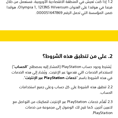
1.2 إذا كنت تعيش في المنطقة الاقتصادية الأوروبية، فسنعمل من خلال
فرعنا في هولندا على العنوان Olympia 1, 1213NS Hilversum، هولندا
ضمن المؤسسة التي تحمل الرقم 000051647869.
2. على من تنطبق هذه الشروط؟
يُشترط وجود حساب PlayStation (المشار إليه بمصطلح "
الحساب
")
لاستخدام الخدمات التي نقدمها عبر الإنترنت. ويُشار إلى هذه الخدمات
في هذه الشروط باسم "
خدمات PlayStation عبر الإنترنت
".
2.2 تنطبق هذه الشروط على كل حساب وعلى جميع استخدامات
الحساب.
2.3 تُقدَّم خدمات PlayStation عبر الإنترنت لتمكينك من التواصل مع
لاعبين آخرين، كما تتيح لك الوصول إلى مجموعة من خدمات
PlayStation.