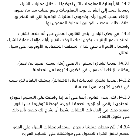
14.2. اقرأ بعناية المعلومات التي نعرضها لك خلال عمليات الشراء.
وعندما تعمد إلى الشراء، نوفر المعلومات ونتبع عملية تحد من حقوق
الإلغاء بسبب تغيير الرأي بخصوص المنتجات الرقمية التي قد تتمتع بها
بخلاف ذلك بموجب القوانين المحلية المعمول بها.
14.3. في بعض البلدان، ينص القانون المحلي على أنه عندما تشتري
المنتجات عبر الإنترنت، يكون لديك الوقت لتغيير رأيك وإلغاء عملية الشراء
واسترداد الأموال. ففي بلدان المنطقة الاقتصادية الأوروبية، على سبيل
المثال:
14.3.1.
عندما تشتري المحتوى الرقمي (مثل نسخة رقمية من لعبة)،
يمكنك الإلغاء لأي سبب في غضون 14 يومًا من المعاملة.
14.3.2. عندما تشتري الخدمات (مثل الاشتراك)، يمكنك الإلغاء لأي سبب
في غضون 14 يومًا من المعاملة.
14.3.3. لكن ينص القانون أيضًا على أنه إذا وافقت على التسليم الفوري
للمحتوى الرقمي أو تزويد الخدمة الفوري، فيمكننا توفيرها على الفور
وتقييد حقك في إلغاء تلك الطلبات بشرط أن نشرح لك كيفية تأثير ذلك
على حقوق الإلغاء.
14.3.4. لأن معظم عملائنا يريدون استخدام عمليات الشراء على الفور،
نصمم تدفق الشراء للحصول على موافقتك على التسليم الفوري