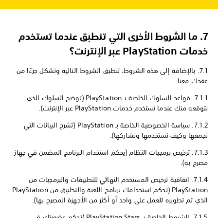
7.
ما الشروط الأخرى التي تنطبق عندما تستخدم
خدمات PlayStation عبر الإنترنت؟
7.1. بالإضافة إلى هذه الشروط، تنطبق الشروط التالية وتشكل جزءًا من
عقدك معنا:
7.1.1. قواعد السلوك الخاصة بـ PlayStation (توضح السلوك الذي
نتوقعه منك عندما تستخدم خدمات PlayStation عبر الإنترنت).
7.1.2. سياسة الخصوصية الخاصة بـ PlayStation (تشرح البيانات التي
نجمعها وكيف نستخدمها ونشاركها).
7.1.3. ترخيص برمجيات النظام (يحكم استخدام البرنامج المضمن في جهاز
مصرح به).
7.1.4. اتفاقية ترخيص المستخدم النهائي للتطبيقات والبرمجيات من
PlayStation (تحكم استخدامك برنامج اللعبة والتطبيق من PlayStation
الذي تم تطويره للعمل على واحد أو أكثر من الأجهزة المصرح بها).
7.1.5. الشروط الخاصة بـ PlayStation Stars (تحكم عضويتك في