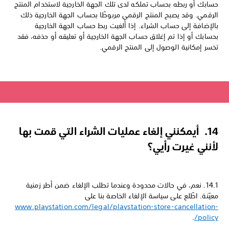
حسابك أو ربطه بحساب تملكه لدى تلك الجهة الخارجية لاستخدام المنتج
الرقمي. وقد يصبح المنتج الرقمي مربوطًا بحساب الجهة الخارجية ذلك
بالإضافة إلى حساب الشراء. إذا ألغيت ربط حساب الجهة الخارجية
بحسابك أو إذا تم إغلاق حساب الجهة الخارجية أو تعليقه أو حذفه، فقد
تخسر إمكانية الوصول إلى المنتج الرقمي.
14. أيمكنني إلغاء عمليات الشراء التي قمت بها
لأنني غيرت رأيي؟
14.1. نعم، في حالات محدودة وعندما تطلب الإلغاء ضمن أطر زمنية
معيّنة. اطّلع على سياسة الإلغاء الخاصة بنا على
www.playstation.com/legal/playstation-store-cancellation-
.
policy/