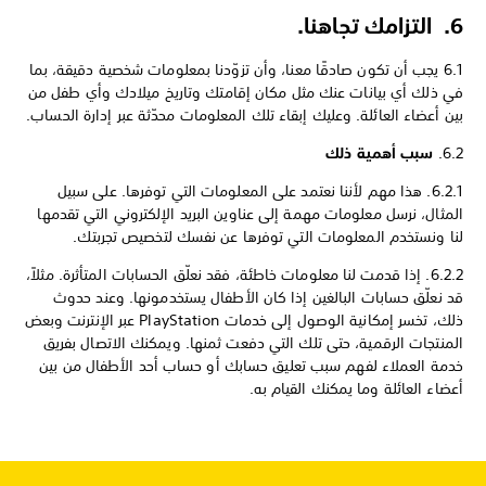
6. التزامك تجاهنا.
6.1 يجب أن تكون صادقًا معنا، وأن تزوّدنا بمعلومات شخصية دقيقة، بما
في ذلك أي بيانات عنك مثل مكان إقامتك وتاريخ ميلادك وأي طفل من
بين أعضاء العائلة. وعليك إبقاء تلك المعلومات محدّثة عبر إدارة الحساب.
6.2.
سبب أهمية ذلك
6.2.1. هذا مهم لأننا نعتمد على المعلومات التي توفرها. على سبيل
المثال، نرسل معلومات مهمة إلى عناوين البريد الإلكتروني التي تقدمها
لنا ونستخدم المعلومات التي توفرها عن نفسك لتخصيص تجربتك.
6.2.2. إذا قدمت لنا معلومات خاطئة، فقد نعلّق الحسابات المتأثرة. مثلاً،
قد نعلّق حسابات البالغين إذا كان الأطفال يستخدمونها. وعند حدوث
ذلك، تخسر إمكانية الوصول إلى خدمات PlayStation عبر الإنترنت وبعض
المنتجات الرقمية، حتى تلك التي دفعت ثمنها. ويمكنك الاتصال بفريق
خدمة العملاء لفهم سبب تعليق حسابك أو حساب أحد الأطفال من بين
أعضاء العائلة وما يمكنك القيام به.