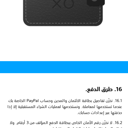
16. طرق الدفع.
16.1. نخزّن تفاصيل بطاقة الائتمان والمدين وحساب PayPal الخاصة بك
عندما تستخدمها لمعاملة. ونستخدمها لعمليات الشراء المستقبلية إلا إذا
حذفتها عبر إعدادات حسابك.
16.2. لا نخزّن رقم الأمان الخاص ببطاقة الدفع المؤلف من 3 أرقام. ولا