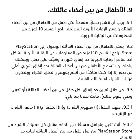
9. الأطفال من بين أعضاء عائلتك.
9.1. يجب أن تنشئ حسابًا منفصلاً لكل طفل من الأطفال من بين أعضاء
العائلة وتعيين الرقابة الأبوية الملائمة. راجع القسم 10 لمزيد من
المعلومات عن الرقابة الأبوية.
9.2. يمكن للأطفال من بين أعضاء العائلة الوصول إلى PlayStation
Store. راجع القسم 10 لمزيد من المعلومات عن الرقابة الأبوية. يشكل
أحد عناصر الرقابة الأبوية حد إنفاق شهري. ونعيّنه على صفر. ويمكنك
زيادته. ولا تسمح للأطفال من بين أعضاء العائلة بحد إنفاق شهري أعلى
من صفر إلا إذا كنت متأكدًا من أنهم يفهمون تدفق الشراء ويتخذون
قرارات الشراء لغاية تلك القيمة.
9.3. من خلال تعيين حد إنفاق لكل طفل من بين أعضاء العائلة (أو تعيين
وصي يقوم بذلك)، فأنت تخبرنا بما يلي:
9.3.1. يفهم الطفل (i) مفهوم الشراء؛ و(ii) الكلفة؛ و(iii) تدفق الشراء
عبر الإنترنت؛
9.3.2. أنت تقبل وتوافق مسبقًا على الدفع مقابل كل عمليات الشراء من
PlayStation Store من قبل طفل من بين أعضاء العائلة لغاية حد
الإنفاق.