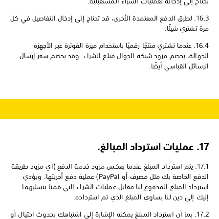
تحتاج إلى إدخاله لعمليات الشراء المستقبلية.
16.3. لطرق الدفع المعتمدة الأخرى، قد تحتاج إلى إدخال التفاصيل في كل
مرة تشتري شيئًا.
16.4. عندما تشتري منتجًا رقميًا باستخدام ميزة الفوترة عبر الأجهزة
الجوالة، يخصم مزود شبكة الجوال مبلغ الشراء. وقد يخصم سعر إرسال
الرسائل القياسي أيضًا.
17. عمليات استرداد المبالغ.
17.1. يتم استرداد المبلغ عندما يعكس مزود خدمة الدفع (أي مزود طريقة
الدفع الخاصة بك مثل مصرف أو PayPal) عملية دفع أجريتها. ويؤدي
استرداد المبلغ المدفوع لنا مقابل عمليات الشراء التي قمنا بتسليهما
إليك إلى دين لنا يساوي المبلغ الذي تم استرداده.
17.2. بما أن استرداد المبلغ يمكنه الإشارة إلى اشتباهك بحدوث احتيال أو