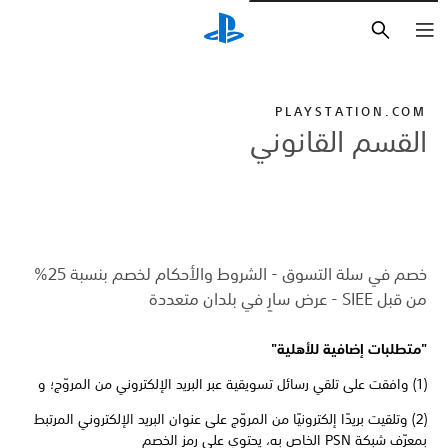
بحث
PLAYSTATION.COM
القسم القانوني
خصم في سلة التسوق - الشروط والأحكام لخصم بنسبة 25%
من قبل SIEE - عرض سارٍ في بلدان متعددة
"متطلبات إضافية للأهلية"
(1) وافقت على تلقي رسائل تسويقية عبر البريد الإلكتروني من المروّج؛ و
(2) وتلقيت بريدًا إلكترونيًا من المروّج على عنوان البريد الإلكتروني المرتبط
بمعرّف شبكة PSN الخاص به، يحتوي على رمز الخصم