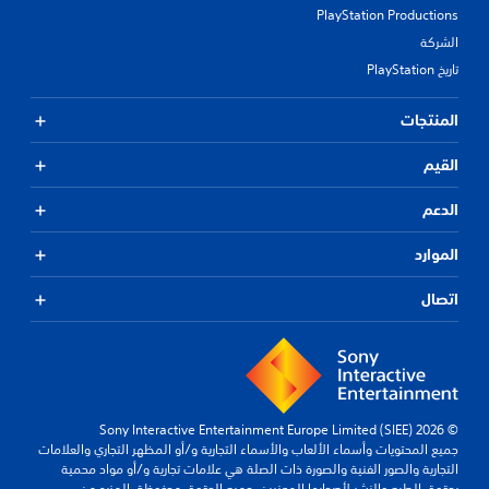
PlayStation Productions
الشركة
تاريخ PlayStation
المنتجات
القيم
الدعم
الموارد
اتصال
© 2026 Sony Interactive Entertainment Europe Limited (SIEE)
جميع المحتويات وأسماء الألعاب والأسماء التجارية و/أو المظهر التجاري والعلامات
التجارية والصور الفنية والصورة ذات الصلة هي علامات تجارية و/أو مواد محمية
بحقوق الطبع والنشر لأصحابها المعنيين. جميع الحقوق محفوظة.
المزيد من