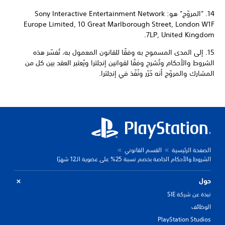
14. "المروّج" هو: Sony Interactive Entertainment Network
Europe Limited, 10 Great Marlborough Street, London W1F
7LP, United Kingdom.
15. إلى المدى المسموح به وفقًا للقانون المعمول به، تُفسّر هذه
الشروط والأحكام وتُشرح وفقًا لقوانين إنجلترا ويُعتبر العقد بين كل من
المشارك والمروّج أنه حُرّر ونُفّذ في إنجلترا.
الصفحة الرئيسية
القسم القانوني
الشروط والأحكام الخاصة بخصم نسبة 25% على عضوية الـ12 شهرًا
حول
نبذة عن شركة SIE
الوظائف
PlayStation Studios