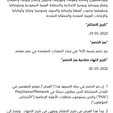
وقطر ورومانيا وروسيا الاتحادية والمملكة العربية السعودية وسلوفاكيا
وسلوفينيا وجنوب أفريقيا وإسبانيا والسويد وسويسرا وتركيا وأوكرانيا
والإمارات العربية المتحدة والمملكة المتحدة.
"تاريخ الافتتاح"
23-05-2022.
"رمز الخصم"
رمز خصم بنسبة 25% على شراء المنتجات المعتمدة في متجر معتمد.
"تاريخ انتهاء صلاحية رمز الخصم"
30-05-2022.
1. إن رمز الخصم في سلة التسوق هذا ("العرض") متوفر للمقيمين في
("PSN") والذين يستوفون متطلبات الأهلية الإضافية ("الأشخاص
المؤهلون").
2. يبدأ هذا العرض في تاريخ الافتتاح وينتهي في تاريخ الانتهاء. ويُشار إلى