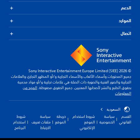
الدعم
الموارد
اتصال
© 2026 Sony Interactive Entertainment Europe Limited (SIEE)
جميع المحتويات وأسماء الألعاب والأسماء التجارية و/أو المظهر التجاري والعلامات
التجارية والصور الفنية والصورة ذات الصلة هي علامات تجارية و/أو مواد محمية
بحقوق الطبع والنشر لأصحابها المعنيين. جميع الحقوق محفوظة.
المزيد من
المعلومات
السعودية
القسم
سياسة
شروط استخدام
خريطة
سياسة
شروط
القانوني
الخصوصية
الموقع
الموقع
ملفات تعريف
استخدام
الإلكتروني
الارتباط
البرنامج