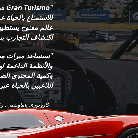
"smo
للاستمتاع بالحياة عب
عالم مفتوح يستطيع 
اكتشاف التجارب بن
"ستساعد ميزات متن
والأنظمة الداعمة ل
وكمية المحتوى الض
اللاعبين بالحياة عب
Digital