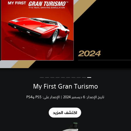
My First Gran Turismo
تاريخ الإصدار: 6 ديسمبر 2024 | الإصدار على: PS5 وPS4
اكتشف المزيد