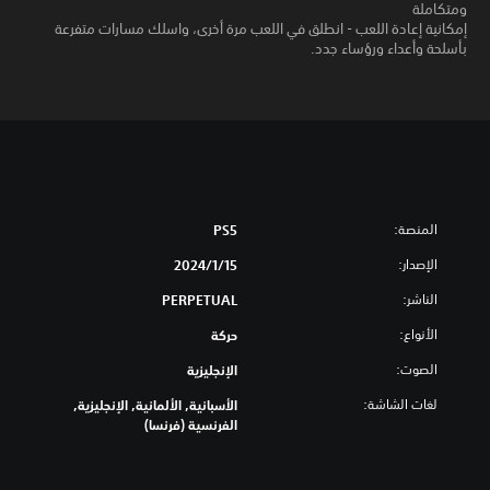
ومتكاملة
إمكانية إعادة اللعب - انطلق في اللعب مرة أخرى، واسلك مسارات متفرعة
بأسلحة وأعداء ورؤساء جدد.
المنصة:
PS5
الإصدار:
15‏/1‏/2024
الناشر:
PERPETUAL
الأنواع:
حركة
الصوت:
الإنجليزية
لغات الشاشة:
الأسبانية, الألمانية, الإنجليزية,
الفرنسية (فرنسا)