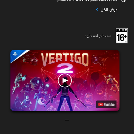
عرض الكل
عنف حاد, لغة خارجة