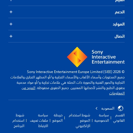
الدعم
الموارد
اتصال
© 2026 Sony Interactive Entertainment Europe Limited (SIEE)
جميع المحتويات وأسماء الألعاب والأسماء التجارية و/أو المظهر التجاري والعلامات
التجارية والصور الفنية والصورة ذات الصلة هي علامات تجارية و/أو مواد محمية
بحقوق الطبع والنشر لأصحابها المعنيين. جميع الحقوق محفوظة.
المزيد من
المعلومات
السعودية
القسم
سياسة
شروط استخدام
خريطة
سياسة
شروط
القانوني
الخصوصية
الموقع
الموقع
ملفات تعريف
استخدام
الإلكتروني
الارتباط
البرنامج