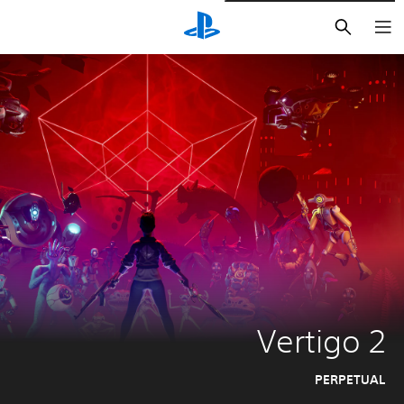
بحث
Vertigo 2
PERPETUAL