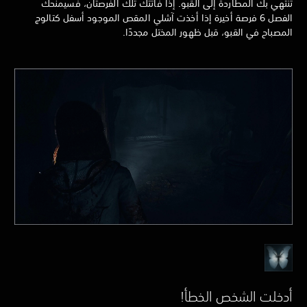
تنتهي بك المطاردة إلى القبو. إذا فاتتك تلك الفرصتان، فسيمنحك
الفصل 6 فرصة أخيرة إذا أخذت آشلي المقص الموجود أسفل كتالوج
المصباح في القبو، قبل ظهور المختل مجددًا.
أدخلت الشخص الخطأ!