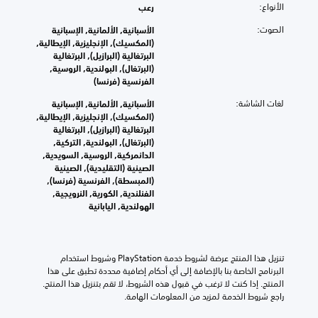
ل
ا
م
د
الأنواع:
رعب
ت
ب
ل
ي
ح
ا
ت
الصوت:
الأسبانية, الألمانية, الإسبانية
ة
د
ل
ح
(المكسيك), الإنجليزية, الإيطالية,
.
ي
ن
ك
البرتغالية (البرازيل), البرتغالية
أ
م
ص
(البرتغال), البولندية, الروسية,
و
ق
ب
ف
الفرنسية (فرنسا)
ت
ا
ي
ا
ن
لغات الشاشة:
ل
ا
الأسبانية, الألمانية, الإسبانية
ر
ش
ل
ك
(المكسيك), الإنجليزية, الإيطالية,
ئ
ي
ا
ل
البرتغالية (البرازيل), البرتغالية
ا
ط
ع
م
(البرتغال), البولندية, التركية,
ل
ن
ب
ل
الدانمركية, الروسية, السويدية,
ش
ط
.
ة
الصينية (التقليدية), الصينية
ا
ا
ب
(المبسطة), الفرنسية (فرنسا),
ش
ق
ش
الفنلندية, الكورية, النرويجية,
م
م
ة
ك
الهولندية, اليابانية
ح
ن
ل
(
و
ا
ك
أ
ل
ن
ا
س
م
م
ص
تنزيل هذا المنتج عرضة لشروط خدمة‫ PlayStation وشروط استخدام 
ا
س
ل
البرنامج الخاصة بنا بالإضافة إلى أي أحكام إضافية محددة تطبق على هذا 
و
س
ا
.
المنتج. إذا كنت لا ترغب في قبول هذه الشروط، لا تقم بتنزيل هذا المنتج. 
ص
ي
ع
راجع شروط الخدمة لمزيد من المعلومات الهامة.
ا
)
د
ل
ع