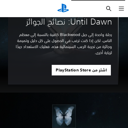
بحث
إرشادات ومقالات
Until Dawn: نصائح الجوائز
رحلة واحدة إلى جبل Blackwood كافية بالنسبة إلى معظم
الناس، لكن إذا كنت ترغب في الحصول على كل دليل وتميمة
وجائزة من تجربة الرعب السينمائية هذه، فعليك الاستعداد جيدًا
لزيارة أخرى.
اشترِ من PlayStation Store