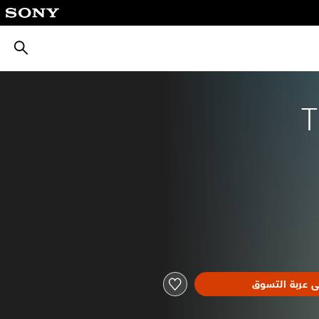
بحث
T
ى عربة التسوق