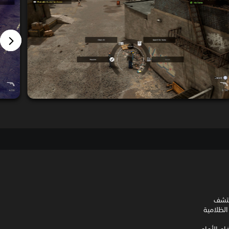
واكتشف
الظلامية
فاع الأمامي