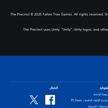
The Precinct © 2025 Fallen Tree Games. All rights reserved. 
The Precinct uses Unity. "Unity", Unity logos, and oth
لموارد
اتصال
روط الخدمة
اسة الإلغاء الخاصة بـ PS Store
لتصنيفات العمرية