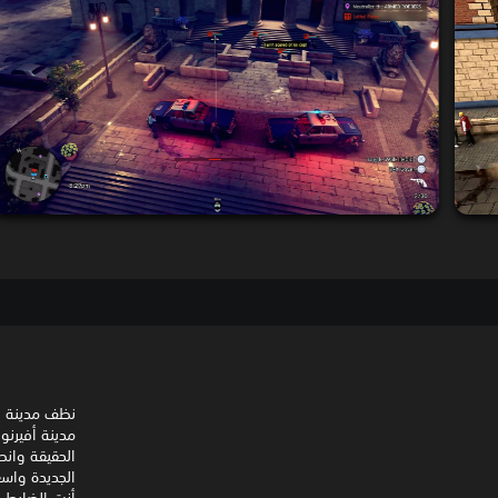
نظف مدينة أ
الحقيقة وانط
الجديدة واسع
أنت الضابط ك