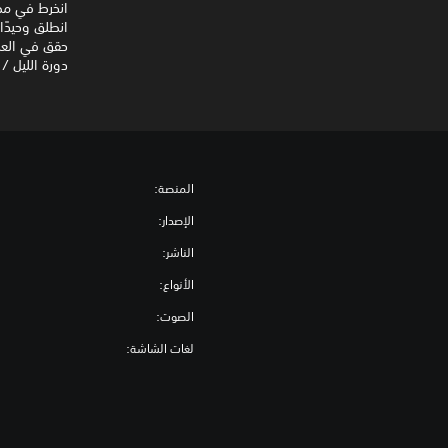
انخرط في مطا
انطلق وحيدً
حقق في العص
دورة الليل 
المنصة:
الإصدار:
الناشر:
الأنواع:
الصوت:
لغات الشاشة: