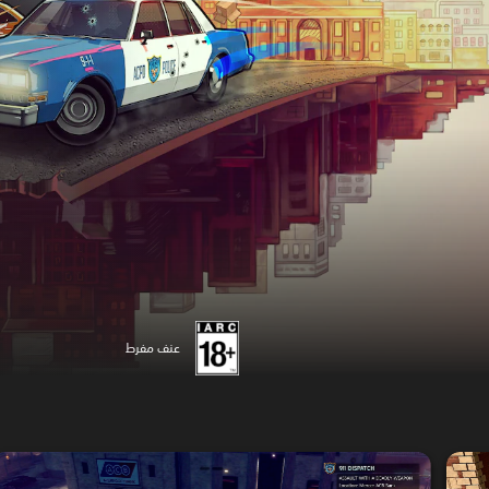
عنف مفرط