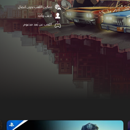
تمكين اللعب بدون اتصال
لاعب واحد
اللعب عن بُعد مدعوم