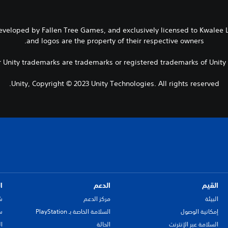
Developed by Fallen Tree Games, and exclusively licensed to Kwalee L
and logos are the property of their respective owners.
er Unity trademarks are trademarks or registered trademarks of Unity T
Unity, Copyright © 2023 Unity Technologies. All rights reserved.
القيم
الدعم
ا
البيئة
مركز الدعم
ش
إمكانية الوصول
السلامة الخاصة بـ PlayStation
سي
السلامة عبر الإنترنت
الحالة
ا