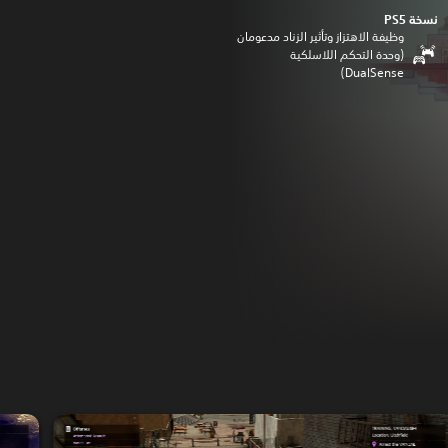
نسخة PS5‏
وظيفة الاهتزاز وتأثير الزناد مدعومان
(وحدة التحكم اللاسلكية
DualSense‏)