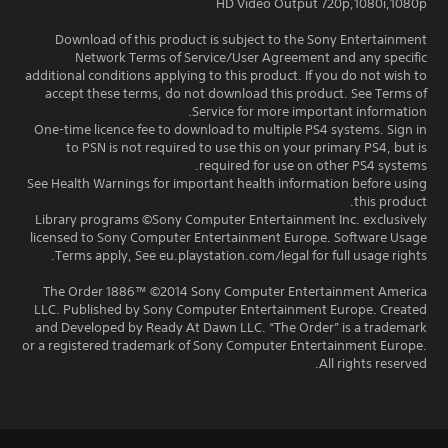
HD Video Output 720p,1080i,1080p
Download of this product is subject to the Sony Entertainment
Network Terms of Service/User Agreement and any specific
additional conditions applying to this product. If you do not wish to
accept these terms, do not download this product. See Terms of
Service for more important information.
One-time licence fee to download to multiple PS4 systems. Sign in
to PSN is not required to use this on your primary PS4, but is
required for use on other PS4 systems.
See Health Warnings for important health information before using
this product.
Library programs ©Sony Computer Entertainment Inc. exclusively
licensed to Sony Computer Entertainment Europe. Software Usage
Terms apply, See eu.playstation.com/legal for full usage rights.
The Order 1886™ ©2014 Sony Computer Entertainment America
LLC. Published by Sony Computer Entertainment Europe. Created
and Developed by Ready At Dawn LLC. “The Order” is a trademark
or a registered trademark of Sony Computer Entertainment Europe.
All rights reserved.