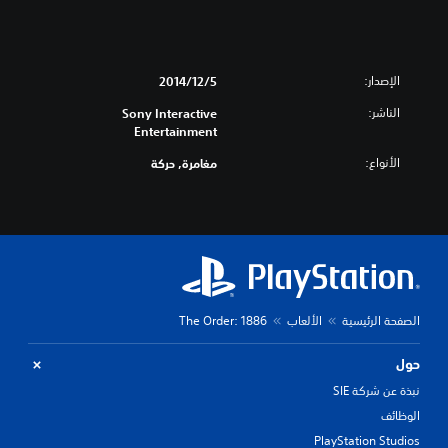
الإصدار:
5‏/12‏/2014
الناشر:
Sony Interactive
Entertainment
الأنواع:
مغامرة, حركة
الصفحة الرئيسية
الألعاب
The Order: 1886
حول
نبذة عن شركة SIE
الوظائف
PlayStation Studios