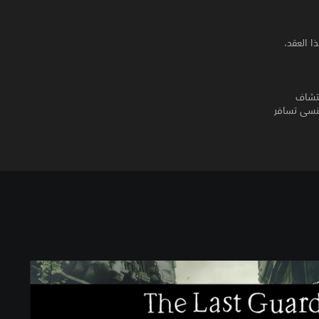
ا العقد،
 رحلتكما لاكتشاف
ر رحلة لا تنسى تسافر