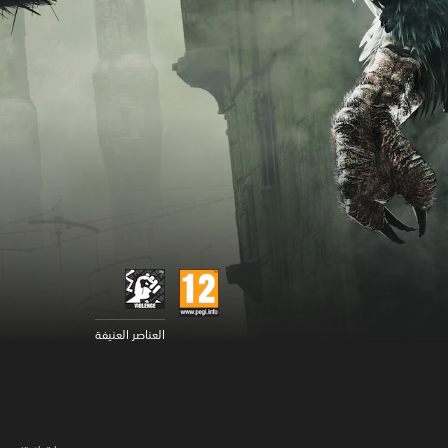
العناصر العنيفة