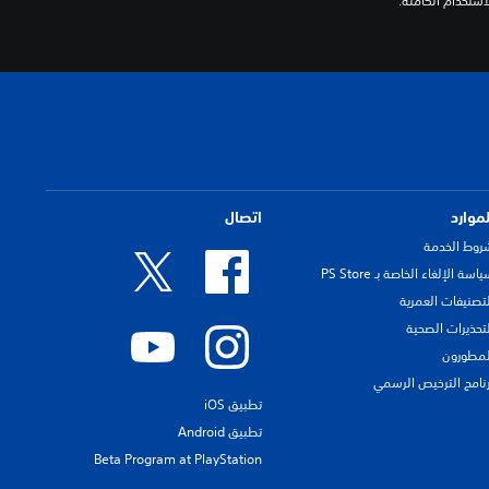
لموارد
اتصال
روط الخدمة
اسة الإلغاء الخاصة بـ PS Store
لتصنيفات العمرية
لتحذيرات الصحية
لمطورون
رنامج الترخيص الرسمي
تطبيق iOS
تطبيق Android
Beta Program at PlayStation