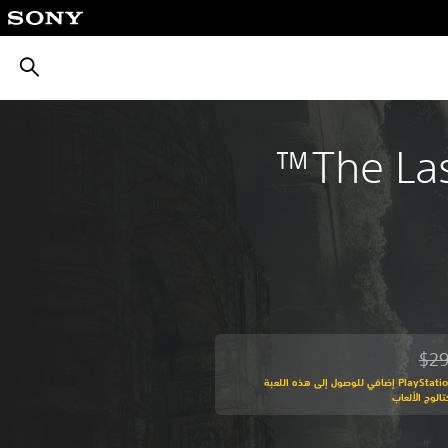
بحث
The Las
$29
من السعر الأصلي البالغ $29.99‏
اشترك في PlayStation Plus إضافي للوصول إلى هذه اللعبة
الوج الألعاب