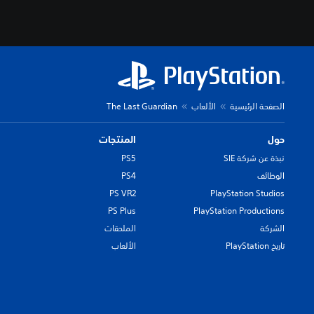
a
n
-
آ
خ
الصفحة الرئيسية
الألعاب
The Last Guardian
حول
المنتجات
نبذة عن شركة SIE
PS5
الوظائف
PS4
PS VR2
PlayStation Studios
PS Plus
PlayStation Productions
الشركة
الملحقات
تاريخ PlayStation
الألعاب