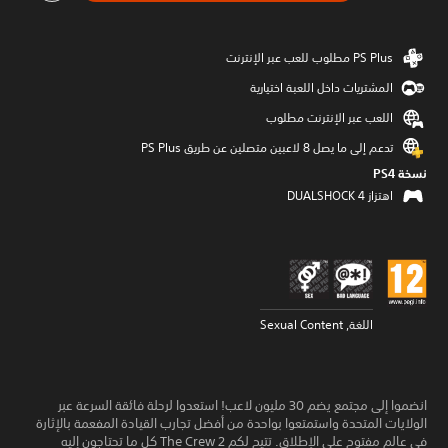
المشتريات داخل اللعبة اختيارية
اللعب عبر الإنترنت مطلوب
تدعم إلى ما يصل 8 لاعبين متصلين عن طريق PS Plus‏
نسخة PS4‏
اهتزاز DUALSHOCK 4‏
اللغة, Sexual Content
انضموا إلى مجتمع يضم 30 مليون لاعب! استعدوا لرحلة فائقة السرعة عبر
الولايات المتحدة واستمتعوا بواحدة من أفضل تجارب القيادة المفعمة بالإثارة
في عالم مفتوح على الإطلاق. تتيح لكم The Crew 2 كل ما تحتاجون إليه