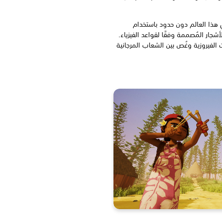
ذا العالم دون حدود باستخدام
شجار المُصممة وفقًا لقواعد الفيزياء.
ت الفيروزية وغُص بين الشعاب المرجانية