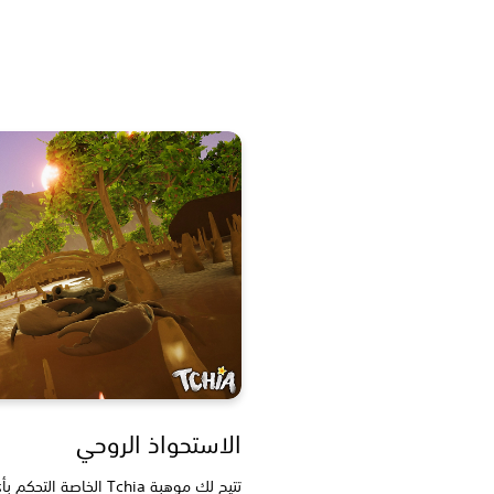
الاستحواذ الروحي
تتيح لك موهبة Tchia الخ