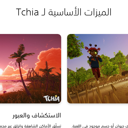
الميزات الأساسية لـ Tchia
الاستكشاف والعبور
اصة التحكم بأي حيوان أو جسم موجود في اللعبة.
تسلّق الأماكن الشاهقة وانزلق عبر مج