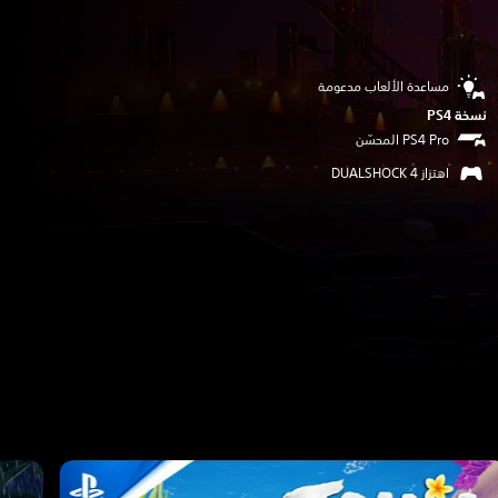
مساعدة الألعاب مدعومة
نسخة PS4‏
اهتزاز DUALSHOCK 4‏