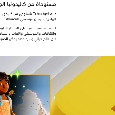
مستوحاة من كاليدونيا الج
عالم لعبة Tchia مُستوحى من 
الهادئ وموطن مؤسسي Awaceb.
اعتمد مصممو اللعبة على المناظر الطبيعي
والثقافات والموسيقى واللغات والأساطير
خلق عالم خيالي وسرد قصة يمكن للجميع