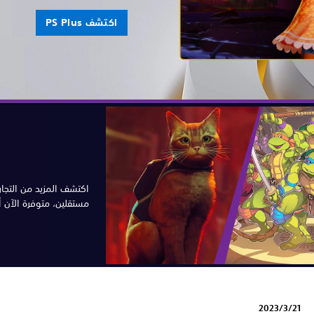
اكتشف PS Plus
اكتشف المزيد من التجار
مستقلين، متوفرة الآن أو ستتو
21‏/3‏/2023