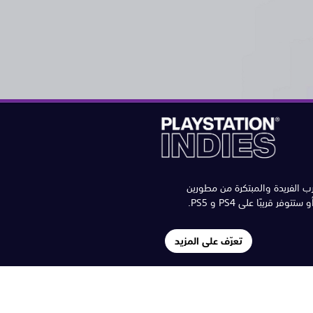
ب الفريدة والمبتكرة من مطورين
فر قريبًا على PS4 و PS5.
تعرّف على المزيد