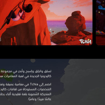
تسلق وانزلق واِسبح وأبحر في مجموعة 
كاليدونيا الجديدة في لعبة المغامرات هذه
انضم إلى Tchia في مغامرة عم
الشخصيات المستوحاة من ثقافات كاليدون
المتحركة المُصورة بلغة تقليدية أثناء ر
عالمًا فريدًا وغامرًا.