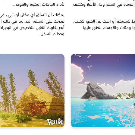
الفريدة في السفر وحل الألغاز وكشف
لأداء الحركات المثيرة والغوص.
يمكنك أن تتسلق أي مكان أو شيء في ه
ط كسمكة أو ابحث عن الكنوز ككلب.
قدرتك على التسلق الحر، بما في ذلك الأ
ك اللعب بها ومئات والأجسام للعثور عليها
أبحر بقاربك القابل للتخصيص في البحيرا
وحطام السفن.