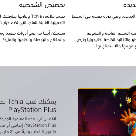
ديدة
تخصيص الشخصية
كاليدونيا الجديدة، وهي جزيرة صغيرة في المحيط
صمم ملابس Tchia وقاربها
التجميلية القابلة للفتح، التي تضم خيارا
ة المحلية الغامرة والمتنوعة
ستتمكن أيضًا من فتح أدوات مفيدة وم
 والتقاليد الخاصة بكاليدونيا بغرض
والمقلاع والبوصلة والكاميرا والمزيد!
 فهمها والاستمتاع بها.
يمكنك
PlayStation Plus
انغمس في هذه المغامرة الجديدة 
كتالوج الألعاب بدايةً من 21 مارس 2023.