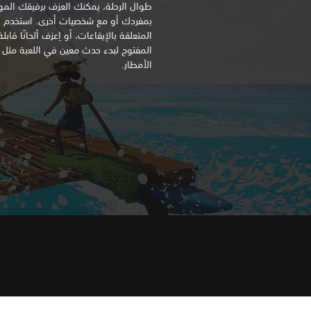
طوال الرحلة، يمكنك العزف برفيقك الموثو
بمفردك أو مع شخصيات أخرى. استخدم ال
المتعلقة بالإيقاعات، أو اِعزف ألحانًا ق
المفتوح لبدء حدث معين في اللعبة مثل
الأمطار.