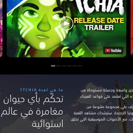
جزر واسعة وجميلة مستوحاة من
ما هي لعبة TCHIA؟
تحكّم بأي حيوان
 التي تعتمد على قواعد الفيزياء.
يقة وتعرّف على مجموعة متنوعة من
مغامرة في عالم 
يا الجديدة. سترشدك مشاهد اللعبة
حلتك، مع الأصوات الموسيقية التي تخلق
استوائية