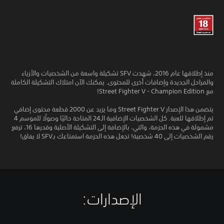
منذ إطلاقها عام 2016، شهدت SFV تشكيلة واسعة من الشخصيات والأزياء
والمراحل الجديدة وإضافات أخرى للمحتوى. يمكنك الآن امتلاك التشكيلة الكاملة
مع Street Fighter V - Champion Edition!
يتضمن هذا الإصدار Street Fighter V وما يزيد عن 2000 قطعة محتوى إضافي
تم إطلاقها للعبة. كل الشخصيات الإضافية الـ24 المتاحة حاليًا وصولًا للموسم 4
مشمولة في هذه الحزمة، والتي، بالإضافة إلى التشكيلة الأصلية وقدرها 16، ترفع
رقم الشخصيات إلى 40 شخصية! تجعل هذه الحزمة استمتاعك بـSFV لا يفاق!
الإصدارات:‏