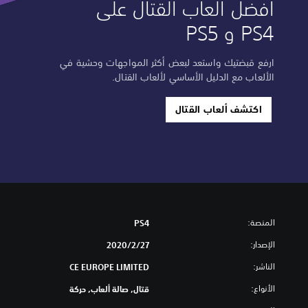
أفضل ألعاب القتال على
PS4 و PS5
ارفع قبضتيك واستعد لبعض أكثر المواجهات وحشية في
الألعاب مع الدليل الأساسي لألعاب القتال.
اكتشف ألعاب القتال
المنصة:
PS4
الإصدار:
27‏/2‏/2020
الناشر:
CE EUROPE LIMITED
الأنواع:
قتال, صالة ألعاب, حركة