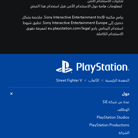
تحذيرات الاستخدام الآمن
 لمعلومات هامة حول الاستخدام الآمن قبل استخدام هذا المنتج.
برامج مكتبة ©Sony Interactive Entertainment Inc. ملخصة بشكل 
حصري إلى Sony Interactive Entertainment Europe. تطبق شروط 
استخدام البرنامج، راجع eu.playstation.com/legal لمعرفة حقوق 
الاستخدام الكاملة.
الصفحة الرئيسية
الألعاب
Street Fighter V
حول
نبذة عن شركة SIE
الوظائف
PlayStation Studios
PlayStation Productions
الشركة