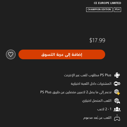
CE EUROPE LIMITED
CHAMPION EDITION
PS4
$17.99
إضافة إلى عربة التسوق
المشتريات داخل اللعبة اختيارية
تدعم إلى ما يصل 2 لاعبين متصلين عن طريق PS Plus‏
اللعب المتصل اختياري
اللعب عن بُعد مدعوم