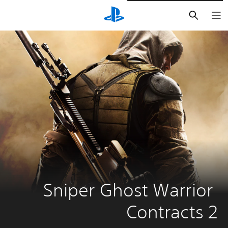
بحث
Sniper Ghost Warrior 
Contracts 2