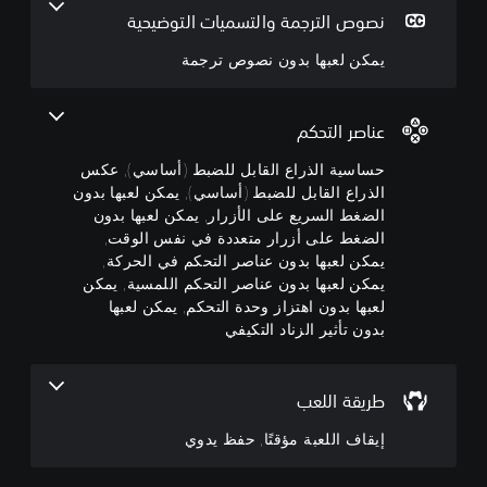
ص
تً
ج
ق
ص
نصوص الترجمة والتسميات التوضيحية
ا
ا
ا
و
م
ل
ا
ب
ص
يمكن لعبها بدون نصوص ترجمة
ي
ق
ل
ت
ل
ا
م
ر
ل
ص
ئ
ك
ن
م
ل
ج
و
عناصر التحكم
ة
ك
م
ض
ت
إ
و
ب
ة
حساسية الذراع القابل للضبط (أساسي), عكس
ي
ي
ش
ط
الذراع القابل للضبط (أساسي), يمكن لعبها بدون
م
ي
ا
ق
(
ك
م
الضغط السريع على الأزرار, يمكن لعبها بدون
ا
ش
ن
أ
ك
الضغط على أزرار متعددة في نفس الوقت,
ة
ف
ك
ن
س
ا
ا
يمكن لعبها بدون عناصر التحكم في الحركة,
خ
ك
ا
ل
ل
يمكن لعبها بدون عناصر التحكم اللمسية, يمكن
ف
ا
س
ل
ع
لعبها بدون اهتزاز وحدة التحكم, يمكن لعبها
ض
ل
ع
ر
ي
بدون تأثير الزناد التكيفي
و
ل
ب
ض
)
ك
ع
ا
ة
ت
ت
ب
ل
م
ت
م
ب
ت
ؤ
طريقة اللعب
أ
و
د
ن
ق
ف
ح
و
ب
تً
إيقاف اللعبة مؤقتًا, حفظ يدوي
ر
ج
ن
ي
ا
ا
ب
ن
ه
ف
ع
م