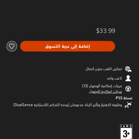
$33.99
إضافة إلى عربة التسوق
تمكين اللعب بدون اتصال
لاعب واحد
ميزات إمكانية الوصول (13)‏
ميزات إمكانية الوصول
نسخة PS5‏
وظيفة الاهتزاز وتأثير الزناد مدعومان (وحدة التحكم اللاسلكية DualSense‏)