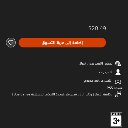
$28.49
إضافة إلى عربة التسوق
تمكين اللعب بدون اتصال
لاعب واحد
اللعب عن بُعد مدعوم
نسخة PS5‏
وظيفة الاهتزاز وتأثير الزناد مدعومان (وحدة التحكم اللاسلكية DualSense‏)