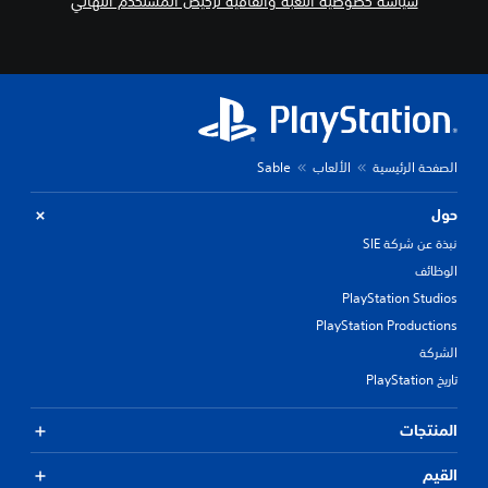
سياسة خصوصية اللعبة واتفاقية ترخيص المستخدم النهائي
الصفحة الرئيسية
الألعاب
Sable
حول
نبذة عن شركة SIE
الوظائف
PlayStation Studios
PlayStation Productions
الشركة
تاريخ PlayStation
المنتجات
القيم