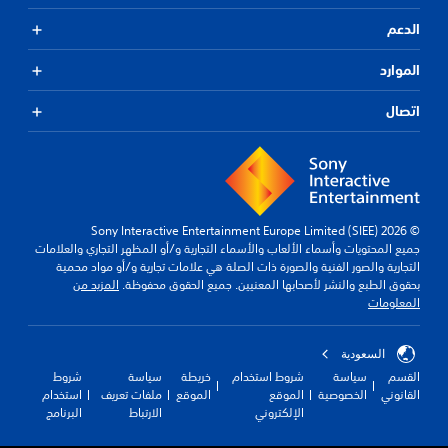
الدعم
الموارد
اتصال
© 2026 Sony Interactive Entertainment Europe Limited (SIEE)
جميع المحتويات وأسماء الألعاب والأسماء التجارية و/أو المظهر التجاري والعلامات
التجارية والصور الفنية والصورة ذات الصلة هي علامات تجارية و/أو مواد محمية
بحقوق الطبع والنشر لأصحابها المعنيين. جميع الحقوق محفوظة.
المزيد من
المعلومات
السعودية
القسم
سياسة
شروط استخدام
خريطة
سياسة
شروط
القانوني
الخصوصية
الموقع
الموقع
ملفات تعريف
استخدام
الإلكتروني
الارتباط
البرنامج