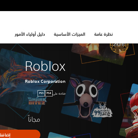
نظرة عامة
الميزات الأساسية
دليل أولياء الأمور
Roblox
Roblox Corporation
متاحة على
PS5
PS4
مجاناً
إضافة 