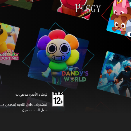
الإرشاد الأبوي موصى به
المشتريات داخل اللعبة (تتضمن عناص
تفاعل المستخدمين