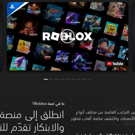
ما هي لعبة Roblox؟
انطلق إلى منصة 
عًا عبر ملايين التجارب الغامرة من مختلف أنواع
لأصدقاء واكتشف مكتبة ألعاب تتطور
والابتكار تقدّم ل