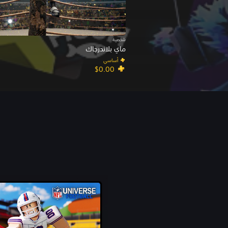
شخصية
ماي بلاندرجاك
أساسي
$0.00