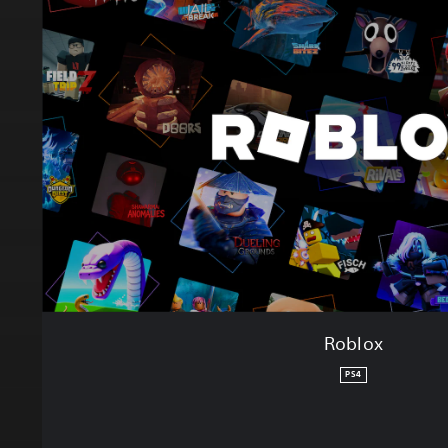
Roblox
PS4