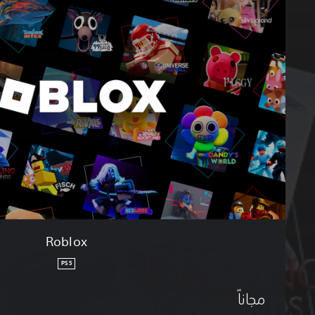
b
l
o
x
Roblox
PS5
مجاناً