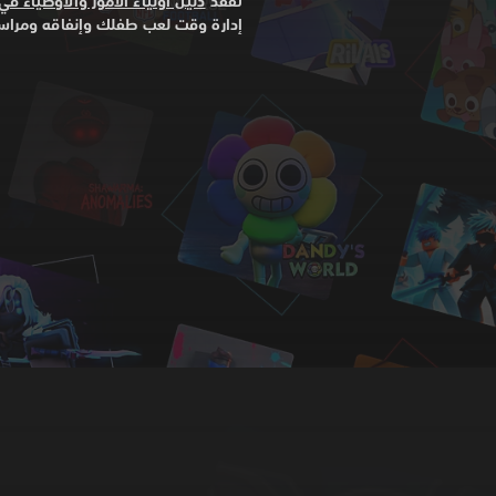
تفقَّد
دليل أولياء الأمور والأوصياء في لعبة 
إدارة وقت لعب طفلك وإنفاقه ومراسل