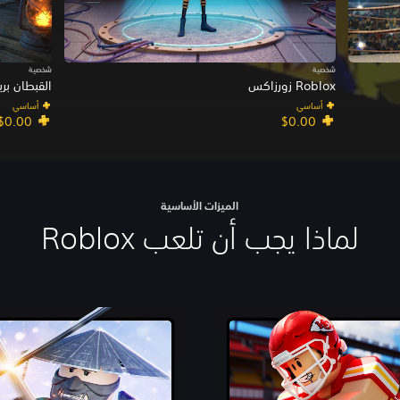
شخصية
شخصية
Roblox زورزاكس
القبطان بريستل
أساسي
أساسي
$0.00
$0.00
الميزات الأساسية
لماذا يجب أن تلعب Roblox