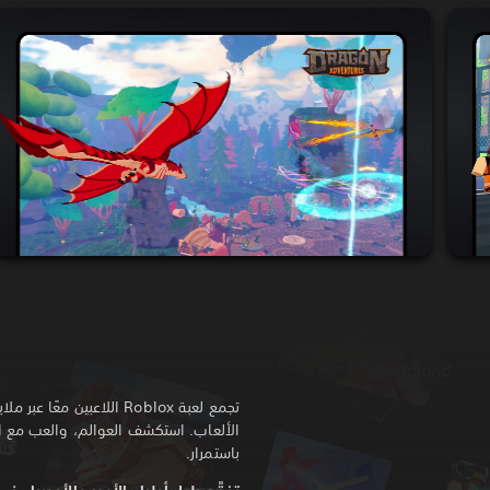
تجمع لعبة Roblox اللاعبين م
الألعاب. استكشف العوالم، والعب مع ا
باستمرار.