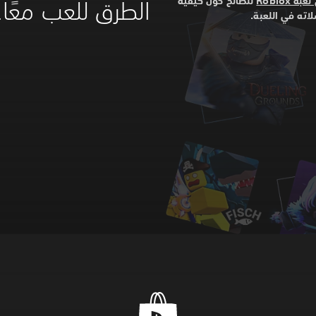
Roblox
لنصائح حول كيفية
الطرق للعب معًا.
اته في اللعبة.