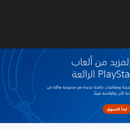
مزيد من ألعاب
Pla الرائعة
يدة ومغامرات جامحة جديدة مع مجموعة هائلة من
حة الآن والقادمة قريبًا.
ابدأ التسوق