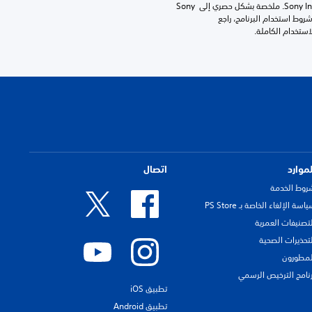
برامج مكتبة ©Sony Interactive Entertainment Inc. ملخصة بشكل حصري إلى Sony 
Interactive Entertainment Europe. تطبق شروط استخدام البرنامج، راجع 
لموارد
اتصال
روط الخدمة
اسة الإلغاء الخاصة بـ PS Store
لتصنيفات العمرية
لتحذيرات الصحية
لمطورون
رنامج الترخيص الرسمي
تطبيق iOS
تطبيق Android