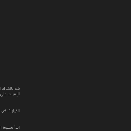
الإنترنت على PlayStation™Network
الخيار 1: كن سيد الدمار