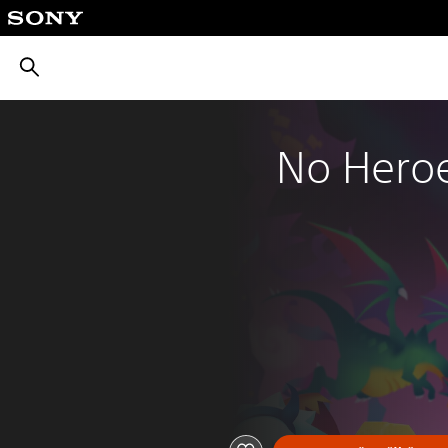
بحث
No Heroe