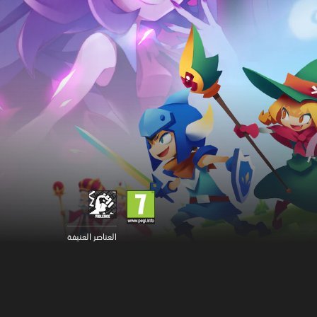
العناصر العنيفة