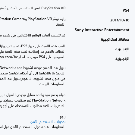
PS4
16‏/10‏/2017
اللعبة.
Sony Interactive Entertainment
قد تتسبب ألعاب الواقع الافتراضي في شعور بعض 
محاكاة, استراتيجية
الإنجليزية
المتوفرة على PS4 موجودة. انظر ‎PlayStation.com/bc لمزيد من التفاصيل.
الإنجليزية
المعلومات الهامة.
الخاص بك، لكنه مطلوب للاستخدام على أجهزة PS4 أخرى
راجع 
تحذيرات الاستخدام الآمن
 لمعلومات هامة حول الاستخدام الآمن قبل استخدام هذا المنتج.