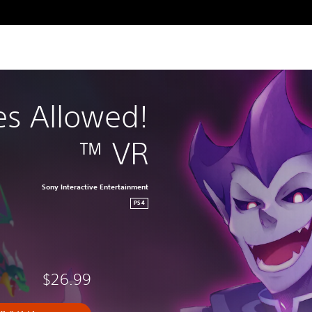
s Allowed!
™ VR
Sony Interactive Entertainment
PS4
$26.99