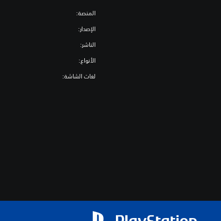
المنصة:
الإصدار:
الناشر:
الأنواع:
لغات الشاشة: