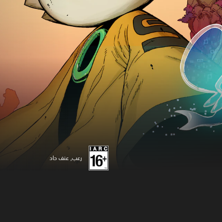
رعب, عنف حاد