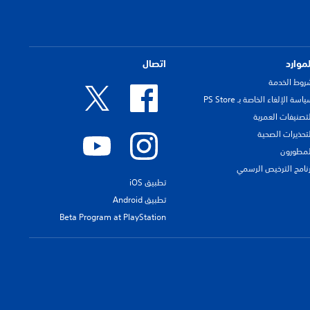
لموارد
اتصال
روط الخدمة
اسة الإلغاء الخاصة بـ PS Store
لتصنيفات العمرية
لتحذيرات الصحية
لمطورون
رنامج الترخيص الرسمي
تطبيق iOS
تطبيق Android
Beta Program at PlayStation