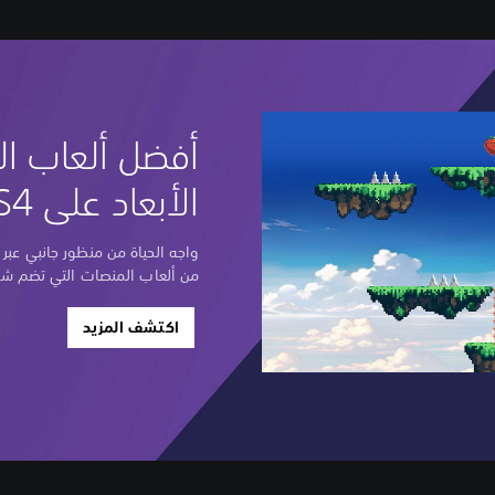
أفضل ألعاب ال
الأبعاد على PS4 وPS5
واجه الحياة من منظور جانبي عب
من ألعاب المنصات التي تضم ش
اكتشف المزيد