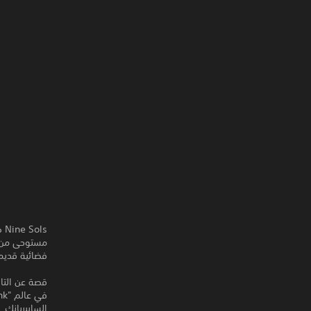
فضائية قديمة، واتبع ب
قصة عن التاو