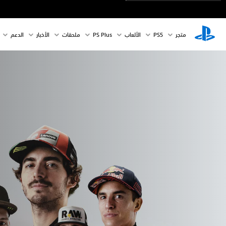
متجر
PS5‏
الألعاب
PS Plus
ملحقات
الأخبار
الدعم