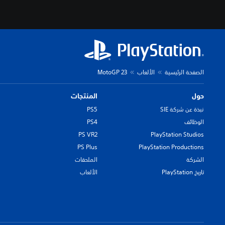
الصفحة الرئيسية
الألعاب
MotoGP 23
حول
المنتجات
نبذة عن شركة SIE
PS5
الوظائف
PS4
PS VR2
PlayStation Studios
PS Plus
PlayStation Productions
الشركة
الملحقات
تاريخ PlayStation
الألعاب