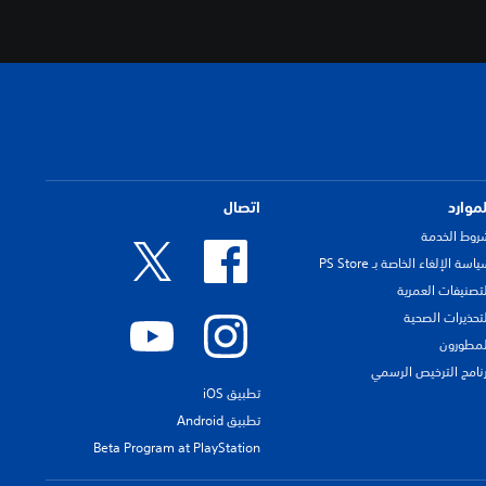
لموارد
اتصال
روط الخدمة
اسة الإلغاء الخاصة بـ PS Store
لتصنيفات العمرية
لتحذيرات الصحية
لمطورون
رنامج الترخيص الرسمي
تطبيق iOS
تطبيق Android
Beta Program at PlayStation