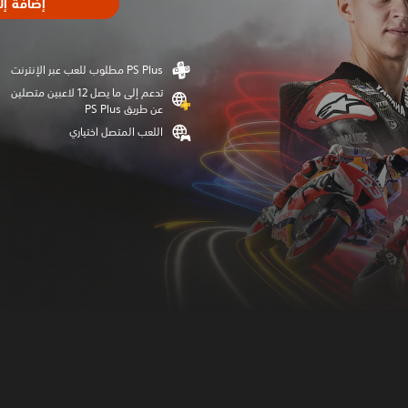
إضافة إل
تدعم إلى ما يصل 12 لاعبين متصلين
عن طريق PS Plus‏
اللعب المتصل اختياري