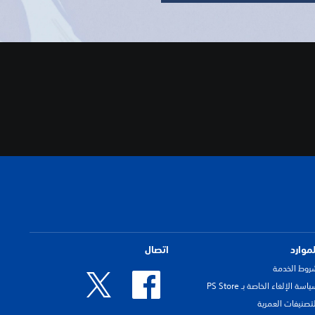
لموارد
اتصال
روط الخدمة
اسة الإلغاء الخاصة بـ PS Store
لتصنيفات العمرية