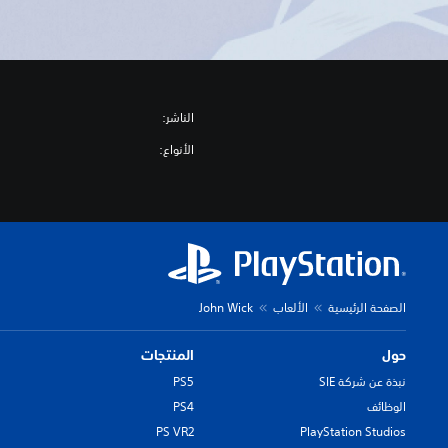
الناشر:
الأنواع:
الصفحة الرئيسية
الألعاب
John Wick
حول
المنتجات
نبذة عن شركة SIE
PS5
الوظائف
PS4
PS VR2
PlayStation Studios