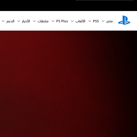
متجر
PS5‏
الألعاب
PS Plus
ملحقات
الأخبار
الدعم