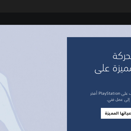
حركة
ميزة على
المرح والسرعة والأناقة - اكتشف على PlayStation أفخر
ر إلى عمل فني.
اتها المميزة