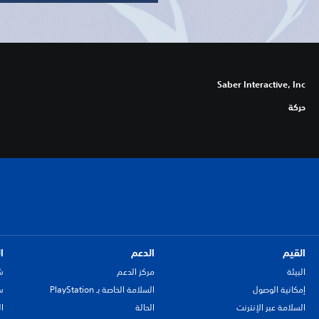
Saber Interactive, Inc
حركة
القيم
الدعم
ا
البيئة
مركز الدعم
ش
إمكانية الوصول
السلامة الخاصة بـ PlayStation
سي
السلامة عبر الإنترنت
الحالة
ا