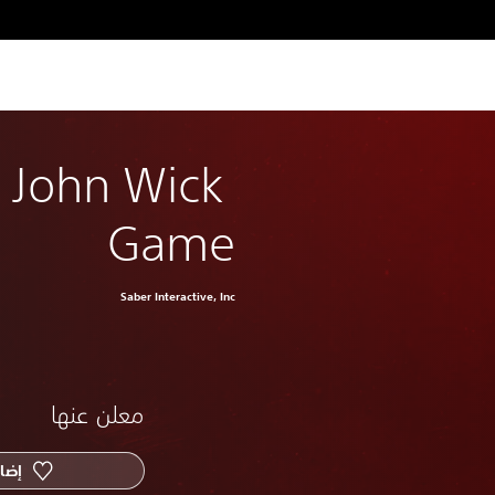
d John Wick 
Game
Saber Interactive, Inc
معلن عنها
إضاف