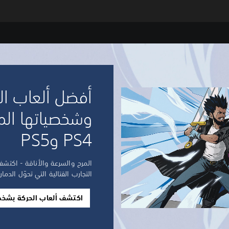
أفضل ألعاب ال
وشخصياتها الم
PS4 وPS5
التجارب القتالية التي تحوّل الدما
اكتشف ألعاب الحركة بشخصي