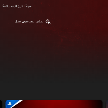
سيُحدَّد تاريخ الإصدار لاحقًا.
تمكين اللعب بدون اتصال