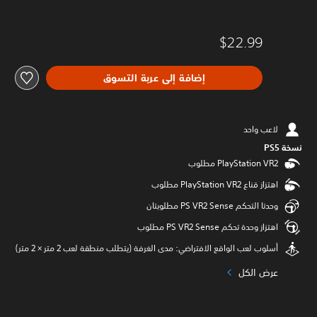
$22.99
إضافة إلى عربة التسوق
لاعب واحد
نسخة PS5‏
اهتزاز قناع PlayStation VR2 مطلوب
وحدتا التحكم PS VR2 Sense مطلوبتان
اهتزاز وحدة تحكم PS VR2 Sense مطلوب
أسلوب لعب الواقع الافتراضي: مدى الغرفة (يتطلب منطقة لعب 2 متر × 2 متر)
عرض الكل