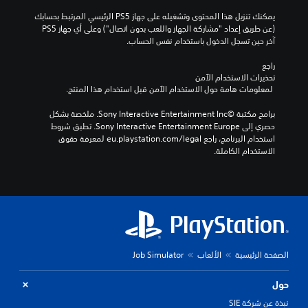
يمكنك تنزيل هذا المحتوى وتشغيله على جهاز PS5 الرئيسي المرتبط بحسابك 
(عن طريق إعداد "مشاركة الجهاز واللعب بدون اتصال") وعلى أي جهاز PS5 
آخر حين تسجل الدخول باستخدام نفس الحساب.
راجع 
تحذيرات الاستخدام الآمن
 لمعلومات هامة حول الاستخدام الآمن قبل استخدام هذا المنتج.
برامج مكتبة ©Sony Interactive Entertainment Inc. ملخصة بشكل 
حصري إلى Sony Interactive Entertainment Europe. تطبق شروط 
استخدام البرنامج، راجع eu.playstation.com/legal لمعرفة حقوق 
الاستخدام الكاملة.
الصفحة الرئيسية
الألعاب
Job Simulator
حول
نبذة عن شركة SIE