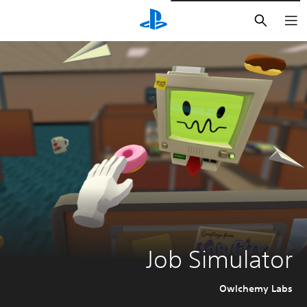
بحث
Job Simulator
Owlchemy Labs