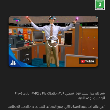
يتيح لك هذا المنتج تنزيل نسختي PlayStation®VR و PlayStation®VR2
الرقميتين لهذه اللعبة.
"في عالم احتل فيه الانسان الآلي جميع الوظائف البشرية، حان الوقت للانطلاق