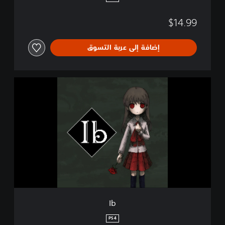
$14.99
إضافة إلى عربة التسوق
I
b
Ib
PS4