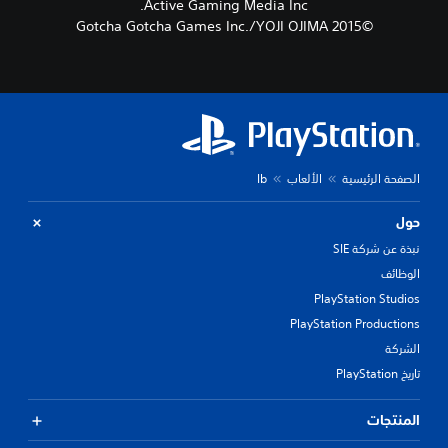
Active Gaming Media Inc.
©Gotcha Gotcha Games Inc./YOJI OJIMA 2015
الصفحة الرئيسية
الألعاب
Ib
حول
نبذة عن شركة SIE
الوظائف
PlayStation Studios
PlayStation Productions
الشركة
تاريخ PlayStation
المنتجات