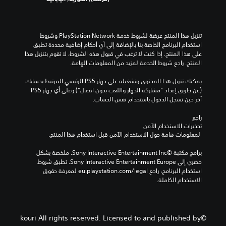
تنزيل هذا المنتج عرضة لشروط خدمة PlayStation Network وشروط 
استخدام البرنامج الخاصة بنا بالإضافة إلى أي أحكام إضافية محددة تطبق 
على هذا المنتج. إذا كنت لا ترغب في قبول هذه الشروط، لا تقوم بتنزيل هذا 
المنتج. راجع شروط الخدمة لمزيد من المعلومات الهامة.
يمكنك تنزيل هذا المحتوى وتشغيله على جهاز PS5 الرئيسي المرتبط بحسابك 
(عن طريق إعداد "مشاركة الجهاز واللعب بدون اتصال") وعلى أي جهاز PS5 
آخر حين تسجل الدخول باستخدام نفس الحساب.
راجع 
تحذيرات الاستخدام الآمن
 لمعلومات هامة حول الاستخدام الآمن قبل استخدام هذا المنتج.
برامج مكتبة ©Sony Interactive Entertainment Inc. ملخصة بشكل 
حصري إلى Sony Interactive Entertainment Europe. تطبق شروط 
استخدام البرنامج، راجع eu.playstation.com/legal لمعرفة حقوق 
الاستخدام الكاملة.
©kouri All rights reserved. Licensed to and published by