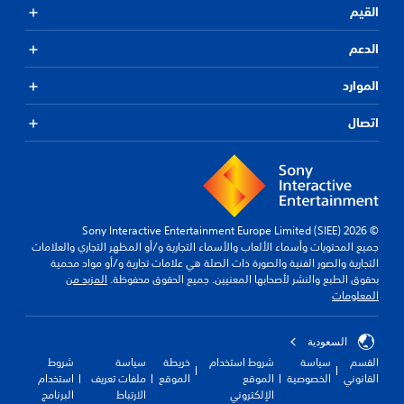
القيم
الدعم
الموارد
اتصال
© 2026 Sony Interactive Entertainment Europe Limited (SIEE)
جميع المحتويات وأسماء الألعاب والأسماء التجارية و/أو المظهر التجاري والعلامات
التجارية والصور الفنية والصورة ذات الصلة هي علامات تجارية و/أو مواد محمية
بحقوق الطبع والنشر لأصحابها المعنيين. جميع الحقوق محفوظة.
المزيد من
المعلومات
السعودية
القسم
سياسة
شروط استخدام
خريطة
سياسة
شروط
القانوني
الخصوصية
الموقع
الموقع
ملفات تعريف
استخدام
الإلكتروني
الارتباط
البرنامج