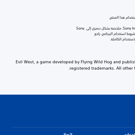
برامج مكتبة ©Sony Interactive Entertainment Inc. ملخصة بشكل حصري إلى Sony 
Interactive Entertainment Europe. تطبق شروط استخدام البرنامج، راجع 
©2022 Evil West, a game developed by Flying Wild Hog and pub
registered trademarks. All other 
لموارد
اتصال