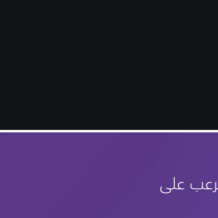
رعب على