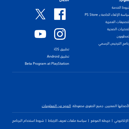
روط الخدمة
اسة الإلغاء الخاصة بـ PS Store
لتصنيفات العمرية
لتحذيرات الصحية
لمطورون
رنامج الترخيص الرسمي
تطبيق iOS
تطبيق Android
Beta Program at PlayStation
 لأصحابها المعنيين. جميع الحقوق محفوظة.
المزيد من المعلومات
لإلكتروني
خريطة الموقع
سياسة ملفات تعريف الارتباط
شروط استخدام البرنامج