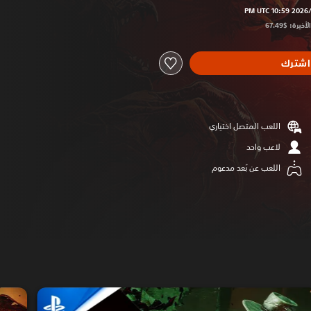
اشترك
اللعب المتصل اختياري
لاعب واحد
اللعب عن بُعد مدعوم