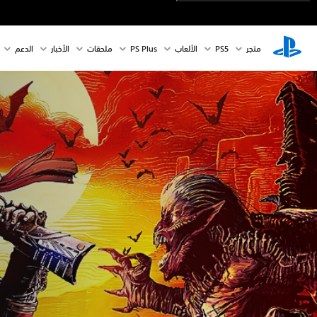
متجر
PS5‏
الألعاب
PS Plus
ملحقات
الأخبار
الدعم