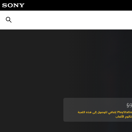
بحث
$9
 من السعر الأصلي البالغ $9.99‏
اشترك في PlayStation Plus إضافي للوصول إلى هذه اللعبة
الوج الألعاب