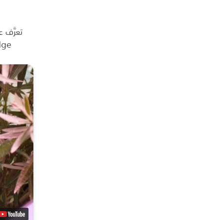
Attridge في شركة orks