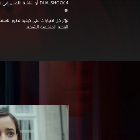
DUALSHOCK 4 أو شاشة اللمس 
بها.
تؤثر كل اختيارات على كيفية تطور اللعبة
القصة المتشعبة الشيقة.