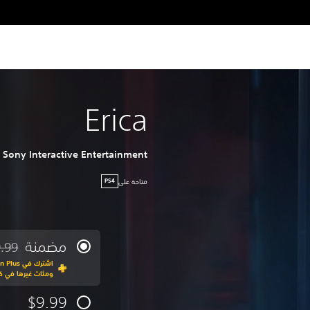
Erica
Sony Interactive Entertainment
متاحة على
PS4
مضمنة
.99
مخصوم
ومئات غيرها في كت
$9.99