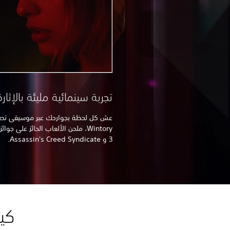
تجربة سينمائية مليئة بالإثارة
3 و Assassin's Creed Syndicate.
كيف