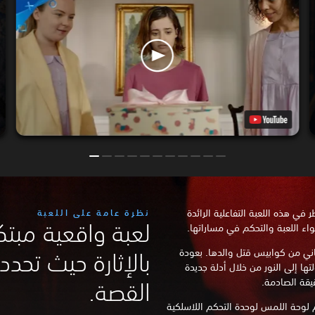
 هذه اللعبة التفاعلية الرائدة
نظرة عامة على اللعبة
لعبة واقعية مبتك
E، فتاة صغيرة تعاني من كوابيس قتل والدها. بعودة
بالإثارة حيث تحدد
ا إلى النور من خلال أدلة جديدة
يقة الصادمة.
القصة.
لقصة باستخدام لوحة اللمس لوحدة التحكم اللاسلكية