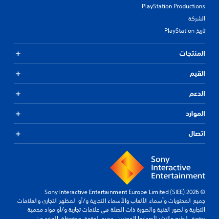
PlayStation Productions
الشركة
تاريخ PlayStation
المنتجات
القيم
الدعم
الموارد
اتصال
© 2026 Sony Interactive Entertainment Europe Limited (SIEE)
جميع المحتويات وأسماء الألعاب والأسماء التجارية و/أو المظهر التجاري والعلامات
التجارية والصور الفنية والصورة ذات الصلة هي علامات تجارية و/أو مواد محمية
بحقوق الطبع والنشر لأصحابها المعنيين. جميع الحقوق محفوظة.
المزيد من