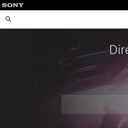
بحث
Dir