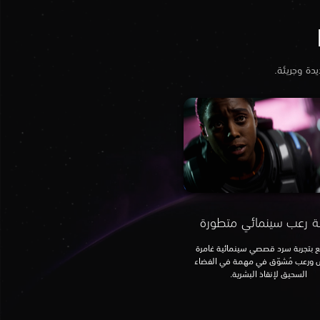
بة رعب سينمائي متطورة
 بتجربة سرد قصصي سينمائية غامرة
 ورعب مُشوّق في مهمة في الفضاء
السحيق لإنقاذ البشرية.