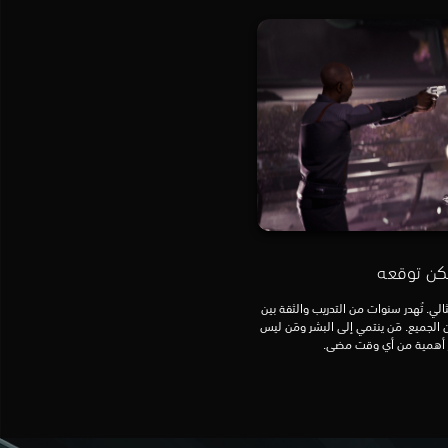
كن توقعه
مثالي. تُهدر سنوات من التدريب والثقة بين
 الجميع. مَن ينتمي إلى البشر ومَن ليس
ثر أهمية من أي وقت مضى.