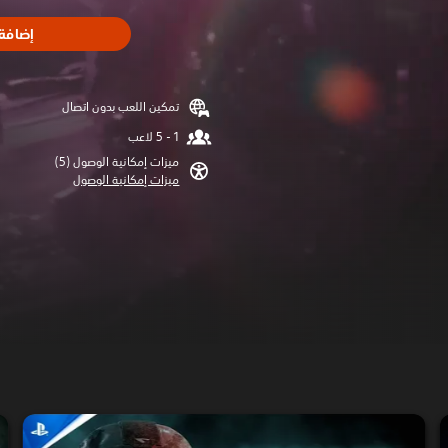
إضافة 
تمكين اللعب بدون اتصال
ميزات إمكانية الوصول (5)‏
ميزات إمكانية الوصول