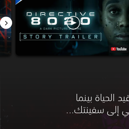
د الحياة بينما
ي إلى سفينتك...