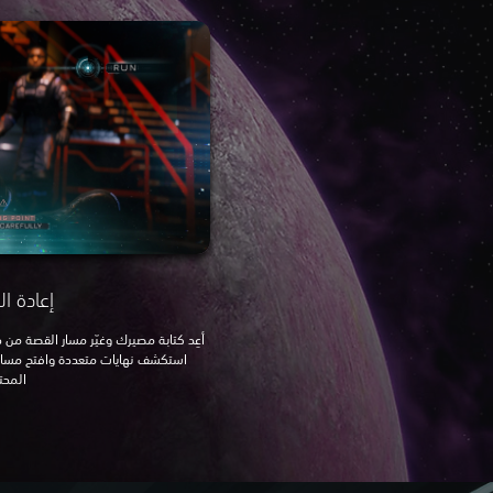
إعادة ال
أعِد كتابة مصيرك وغيّر مسار القصة من خ
استكشف نهايات متعددة وافتح مسار
المحت