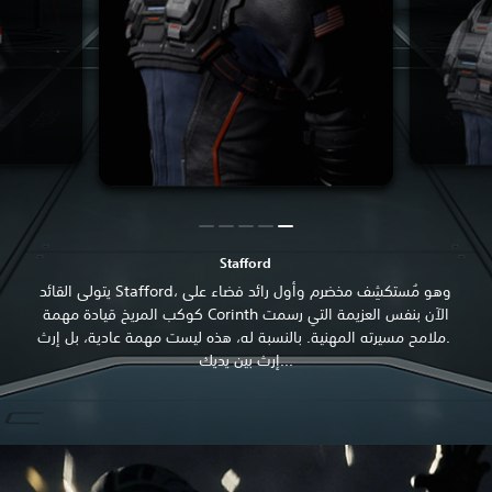
Stafford
يتولى القائد Stafford، وهو مُستكشِف مخضرم وأول رائد فضاء على
كوكب المريخ قيادة مهمة Corinth الآن بنفس العزيمة التي رسمت
ملامح مسيرته المهنية. بالنسبة له، هذه ليست مهمة عادية، بل إرث.
إرث بين يديك...