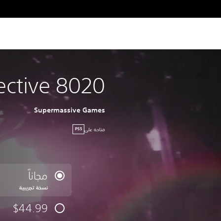
ective 8020
Supermassive Games
متاحة على
PS5
مجاناً
نسخة تجريبية
$44.99