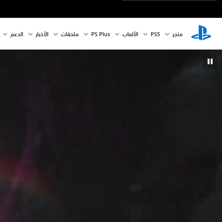
متجر
PS5‏
الألعاب
PS Plus
ملحقات
الأخبار
الدعم