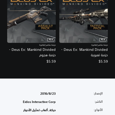
PS4
PS4
حزمة عناصر إضافية
حزمة عناصر إضافية
Deus Ex: Mankind Divided -
Deus Ex: Mankind Divided -
حزمة تعبوية
حزمة هجوم
$5.59
$5.59
الإصدار:
23‏/8‏/2016
الناشر:
Eidos Interactive Corp
الأنواع:
حركة, ألعاب تمثيل الأدوار