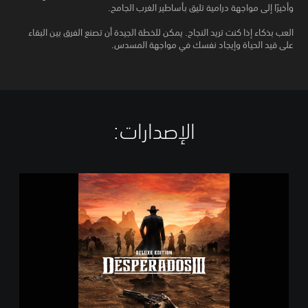
وأخيرًا إلى مواجهة درامية تليق بأساطير الغرب الجامح.
العب بذكاء إذا كنت تريد النجاح. يمكن للخطة الجيدة أن تصنع الفرق بين البقاء
على قيد الحياة وإيجاد نفسك في مواجهة المسدس.
الإصدارات:‏
D
e
s
p
e
r
a
d
o
s