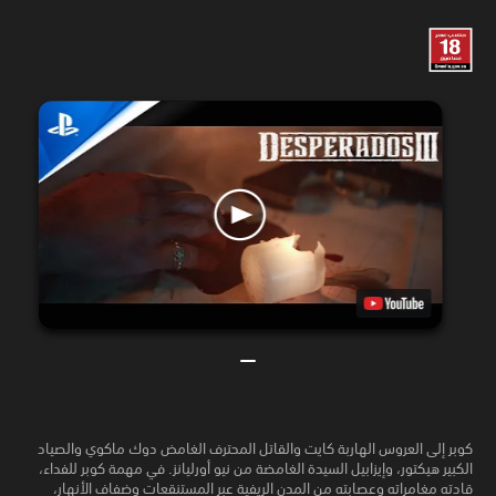
كوبر إلى العروس الهاربة كايت والقاتل المحترف الغامض دوك ماكوي والصياد
الكبير هيكتور، وإيزابيل السيدة الغامضة من نيو أورليانز. في مهمة كوبر للفداء،
قادته مغامراته وعصابته من المدن الريفية عبر المستنقعات وضفاف الأنهار،