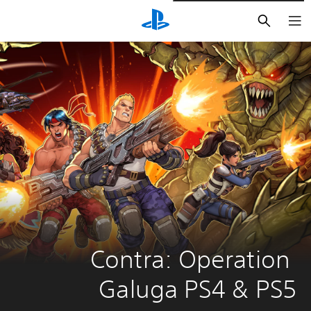
بحث
Contra: Operation 
Galuga PS4 & PS5