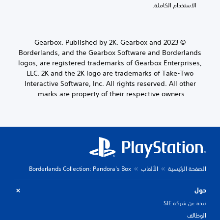
الاستخدام الكاملة.
© 2023 Gearbox. Published by 2K. Gearbox and
Borderlands, and the Gearbox Software and Borderlands
logos, are registered trademarks of Gearbox Enterprises,
LLC. 2K and the 2K logo are trademarks of Take-Two
Interactive Software, Inc. All rights reserved. All other
marks are property of their respective owners.
الصفحة الرئيسية
الألعاب
Borderlands Collection: Pandora's Box
حول
نبذة عن شركة SIE
الوظائف