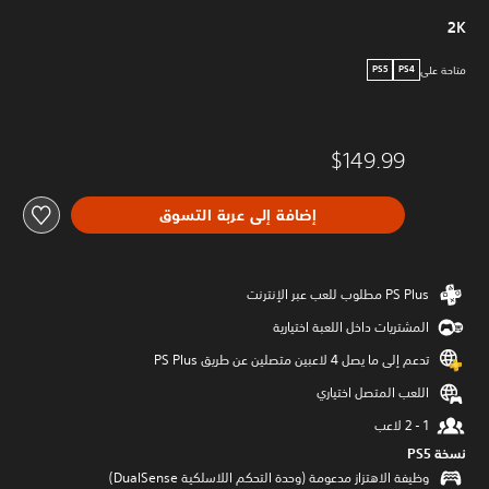
2K
متاحة على
PS5
PS4
$149.99
إضافة إلى عربة التسوق
المشتريات داخل اللعبة اختيارية
تدعم إلى ما يصل 4 لاعبين متصلين عن طريق PS Plus‏
اللعب المتصل اختياري
نسخة PS5‏
وظيفة الاهتزاز مدعومة (وحدة التحكم اللاسلكية DualSense‏)