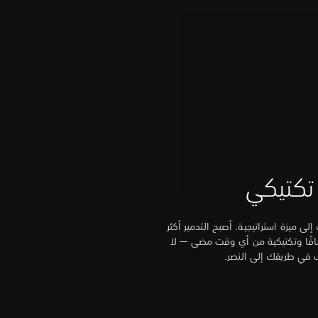
 تكتيكي
ى ميزة استراتيجية. أصبح التدمير أكثر
اقًا وتكتيكية من أي وقت مضى — لا
ف في طريقك إلى النصر.