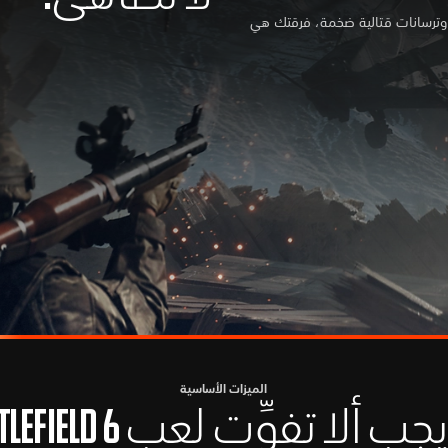
وترسانات قتالية ضخمة، فرقتك هي
الميزات الأساسية
جب ألا تفوِّت لعب BATTLEFIELD 6