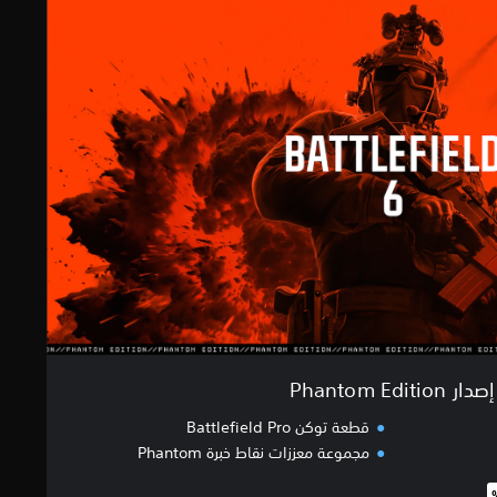
إصدار Phantom Edition
قطعة توكن Battlefield Pro
مجموعة معززات نقاط خبرة Phantom