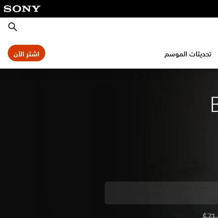
بحث
تحديثات الموسم
اشترِ الآن
$71