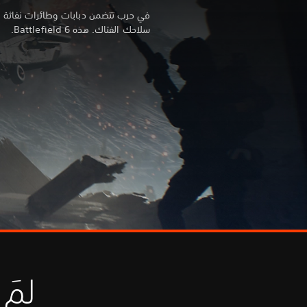
في حرب تتضمن دبابات وطائرات نفاثة 
سلاحك الفتاك. هذه Battlefield 6.
لمَ ي