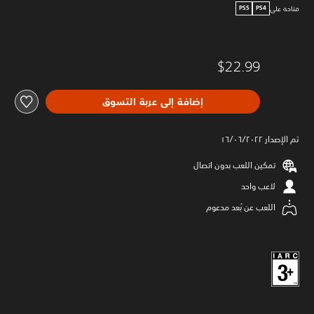
متاحة على
PS5
PS4
$22.99
إضافة إلى عربة التسوق
تم الإصدار ١٦/٠٦/٢٠٢٢
تمكين اللعب بدون اتصال
لاعب واحد
اللعب عن بُعد مدعوم