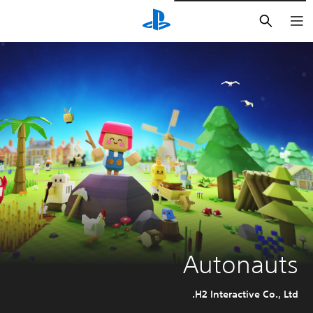
بحث
Autonauts
H2 Interactive Co., Ltd.