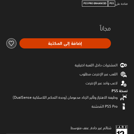
متاحة على
PS5 PRO ENHANCED
PS5
مجاناً
إضافة إلى المكتبة
المشتريات داخل اللعبة اختيارية
اللعب عبر الإنترنت مطلوب
لاعب واحد عبر الإنترنت
نسخة PS5‏
وظيفة الاهتزاز وتأثير الزناد مدعومان (وحدة التحكم اللاسلكية DualSense‏)
شتائم غير حادة, عنف متوسط