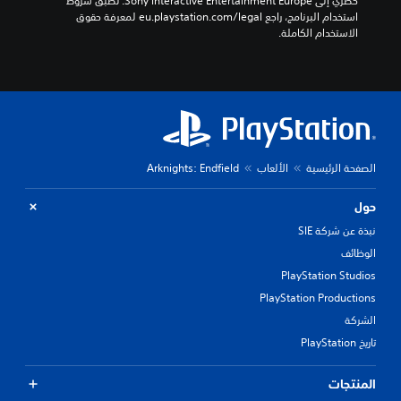
حصري إلى Sony Interactive Entertainment Europe. تطبق شروط 
استخدام البرنامج، راجع eu.playstation.com/legal لمعرفة حقوق 
الاستخدام الكاملة.
الصفحة الرئيسية
الألعاب
Arknights: Endfield
حول
نبذة عن شركة SIE
الوظائف
PlayStation Studios
PlayStation Productions
الشركة
تاريخ PlayStation
المنتجات