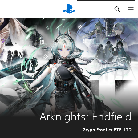
بحث
Arknights: Endfield
Gryph Frontier PTE. LTD