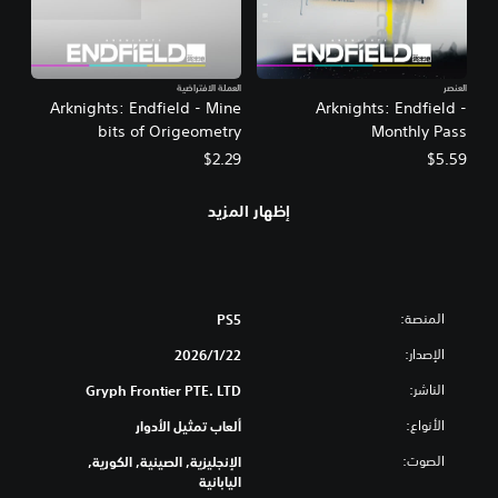
العنصر
العملة الافتراضية
Arknights: Endfield - Mine
Arknights: Endfield -
bits of Origeometry
Monthly Pass
$2.29
$5.59
إظهار المزيد
المنصة:
PS5
الإصدار:
22‏/1‏/2026
الناشر:
Gryph Frontier PTE. LTD
الأنواع:
ألعاب تمثيل الأدوار
الصوت:
الإنجليزية, الصينية, الكورية,
اليابانية