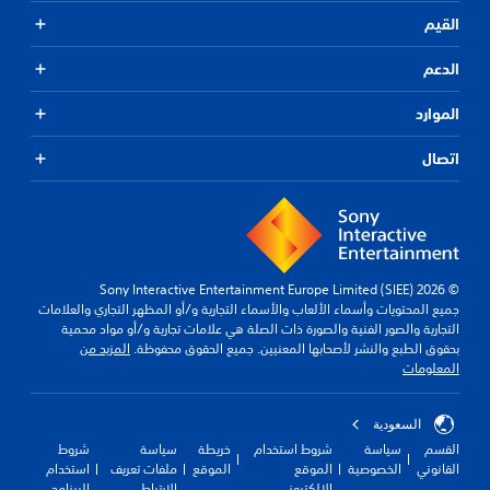
القيم
الدعم
الموارد
اتصال
© 2026 Sony Interactive Entertainment Europe Limited (SIEE)
جميع المحتويات وأسماء الألعاب والأسماء التجارية و/أو المظهر التجاري والعلامات
التجارية والصور الفنية والصورة ذات الصلة هي علامات تجارية و/أو مواد محمية
بحقوق الطبع والنشر لأصحابها المعنيين. جميع الحقوق محفوظة.
المزيد من
المعلومات
السعودية
القسم
سياسة
شروط استخدام
خريطة
سياسة
شروط
القانوني
الخصوصية
الموقع
الموقع
ملفات تعريف
استخدام
الإلكتروني
الارتباط
البرنامج