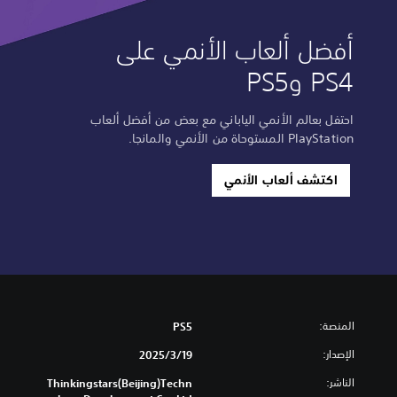
أفضل ألعاب الأنمي على
PS4 وPS5
احتفل بعالم الأنمي الياباني مع بعض من أفضل ألعاب
PlayStation المستوحاة من الأنمي والمانجا.
اكتشف ألعاب الأنمي
المنصة:
PS5
الإصدار:
19‏/3‏/2025
الناشر:
Thinkingstars(Beijing)Techn