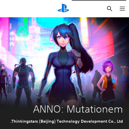
بحث
ANNO: Mutationem
Thinkingstars (Beijing) Technology Development Co., Ltd.