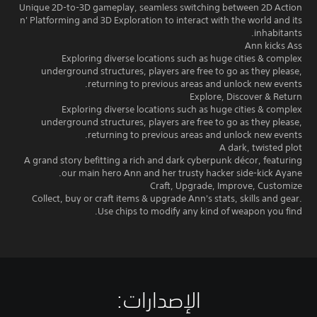
Unique 2D-to-3D gameplay, seamless switching between 2D Action
n' Platforming and 3D Exploration to interact with the world and its
inhabitants.
Ann kicks Ass
Exploring diverse locations such as huge cities & complex
underground structures, players are free to go as they please,
returning to previous areas and unlock new events.
Explore, Discover & Return
Exploring diverse locations such as huge cities & complex
underground structures, players are free to go as they please,
returning to previous areas and unlock new events.
A dark, twisted plot
A grand story befitting a rich and dark cyberpunk décor, featuring
our main hero Ann and her trusty hacker side-kick Ayane.
Craft, Upgrade, Improve, Customize
Collect, buy or craft items & upgrade Ann's stats, skills and gear.
Use chips to modify any kind of weapon you find.
الإصدارات:‏