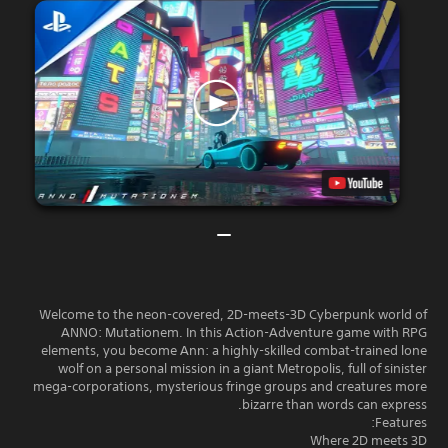
Welcome to the neon-covered, 2D-meets-3D Cyberpunk world of
ANNO: Mutationem. In this Action-Adventure game with RPG
elements, you become Ann: a highly-skilled combat-trained lone
wolf on a personal mission in a giant Metropolis, full of sinister
mega-corporations, mysterious fringe groups and creatures more
bizarre than words can express.
Features:
Where 2D meets 3D