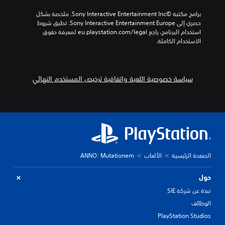
برامج مكتبة ©Sony Interactive Entertainment Inc. ملخصة بشكل 
حصري إلى Sony Interactive Entertainment Europe. تطبق شروط 
استخدام البرنامج، راجع eu.playstation.com/legal لمعرفة حقوق 
الاستخدام الكاملة.
سياسة خصوصية اللعبة واتفاقية ترخيص المستخدم النهائي
الصفحة الرئيسية
الألعاب
ANNO: Mutationem
حول
نبذة عن شركة SIE
الوظائف
PlayStation Studios