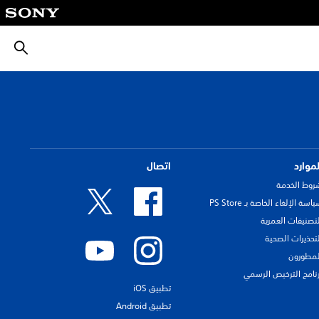
بحث
لموارد
اتصال
روط الخدمة
اسة الإلغاء الخاصة بـ PS Store
لتصنيفات العمرية
لتحذيرات الصحية
لمطورون
رنامج الترخيص الرسمي
تطبيق iOS
تطبيق Android