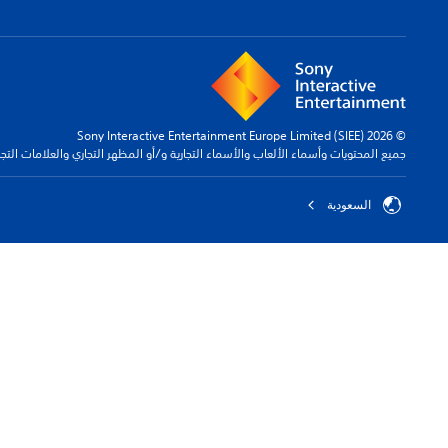
© 2026 Sony Interactive Entertainment Europe Limited (SIEE)
جميع المحتويات وأسماء الألعاب والأسماء التجارية و/أو المظهر التجاري والعلامات الت
السعودية