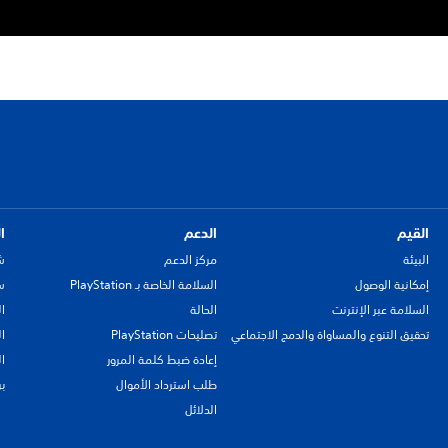
القيم
الدعم
ا
البيئة
مركز الدعم
ش
إمكانية الوصول
السلامة الخاصة بـ PlayStation
سي
السلامة عبر الإنترنت
الحالة
ا
تحقيق التنوع والمساواة والدمج الاجتماعي
تصليحات PlayStation
ا
إعادة ضبط كلمة المرور
ا
طلب استرداد الأموال
ب
الدلائل