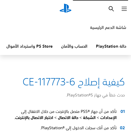
بحث
شاشة الدعم الرئيسية
حالة PlayStation
الحساب والأمان
PS Store واسترداد الأموال
كيفية إصلاح CE-117773-6
حدث خطأ في جهاز PlayStation®5.
تأكد من أن جهاز PS5®‎ متصل بالإنترنت من خلال الانتقال إلى
الإعدادات
>
الشبكة
>
حالة الاتصال
>
اختبار الاتصال بالإنترنت
.
تأكد من أنك سجلت الدخول إلى PlayStation®‎.