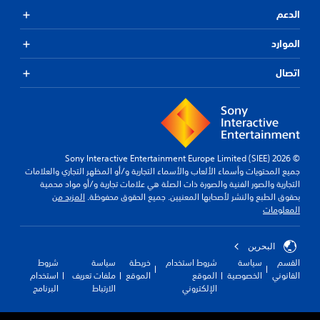
الدعم
الموارد
اتصال
© 2026 Sony Interactive Entertainment Europe Limited (SIEE)
جميع المحتويات وأسماء الألعاب والأسماء التجارية و/أو المظهر التجاري والعلامات
التجارية والصور الفنية والصورة ذات الصلة هي علامات تجارية و/أو مواد محمية
بحقوق الطبع والنشر لأصحابها المعنيين. جميع الحقوق محفوظة.
المزيد من
المعلومات
البحرين
القسم
سياسة
شروط استخدام
خريطة
سياسة
شروط
القانوني
الخصوصية
الموقع
الموقع
ملفات تعريف
استخدام
الإلكتروني
الارتباط
البرنامج