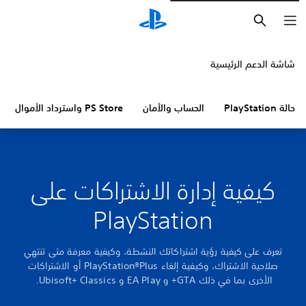
بحث
شاشة الدعم الرئيسية
حالة PlayStation
الحساب والأمان
PS Store واسترداد الأموال
كيفية إدارة الاشتراكات على
PlayStation
تعرف على كيفية رؤية اشتراكاتك النشطة، وكيفية معرفة متى تنتهي
صلاحية الاشتراك، وكيفية إلغاء PlayStation®Plus أو الاشتراكات
الأخرى بما في ذلك GTA+ و EA Play و Ubisoft+ Classics.