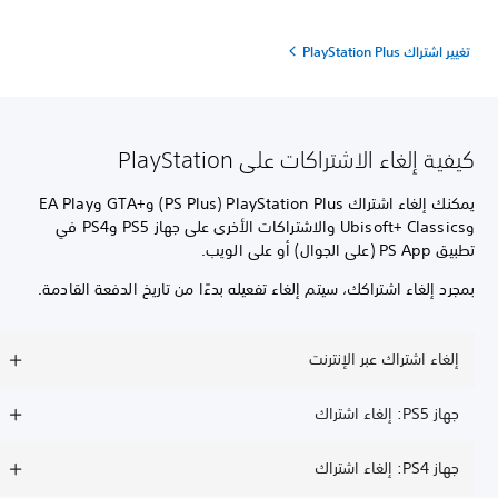
تغيير اشتراك PlayStation Plus
كيفية إلغاء الاشتراكات على PlayStation
يمكنك إلغاء اشتراك PlayStation Plus ‏(PS Plus) وGTA+‎ وEA Play
وUbisoft+ Classics والاشتراكات الأخرى على جهاز PS5 وPS4 في
تطبيق PS App (على الجوال) أو على الويب.
بمجرد إلغاء اشتراكك، سيتم إلغاء تفعيله بدءًا من تاريخ الدفعة القادمة.
إلغاء اشتراك عبر الإنترنت
جهاز PS5: إلغاء اشتراك
جهاز PS4: إلغاء اشتراك