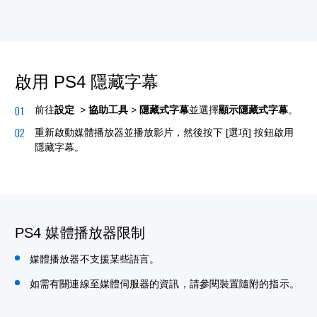
啟用 PS4 隱藏字幕
前往
設定
>
協助工具
>
隱藏式字幕
並選擇
顯示隱藏式字幕
。
重新啟動媒體播放器並播放影片，然後按下 [選項] 按鈕啟用
隱藏字幕。
PS4 媒體播放器限制
媒體播放器不支援某些語言。
如需有關連線至媒體伺服器的資訊，請參閱裝置隨附的指示。