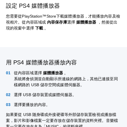
設定 PS4 媒體播放器
您需要從PlayStation™Store下載媒體播放器，才能播放內容及檢
視相片。從內容區域或
內容保存庫
選擇
媒體播放器
，然後從出
現的視窗中選擇
下載
。
用 PS4 媒體播放器播放內容
從內容區域選擇
媒體播放器
。
系統將會偵測並自動顯示所連線的網路上，其他已連接至同
樣網路的 USB 儲存空間或媒體伺服器。
選擇 USB 儲存裝置或媒體伺服器。
選擇要播放的內容。
如果要從 USB 随身碟或外接硬碟等外部儲存裝置檢視或播放檔
案，影片和影像檔案一定要存放在儲存裝置的資料夾裡。音樂檔
案一定要存放在名為「MUSIC」的資料夾裡。