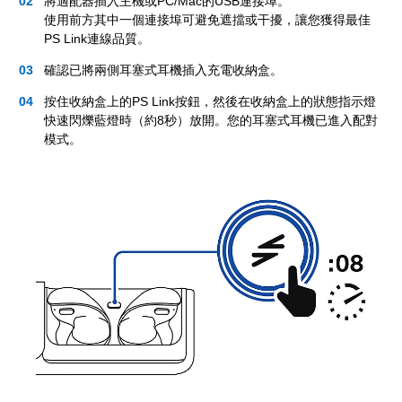
將適配器插入主機或PC/Mac的USB連接埠。
使用前方其中一個連接埠可避免遮擋或干擾，讓您獲得最佳
PS Link連線品質。
確認已將兩側耳塞式耳機插入充電收納盒。
按住收納盒上的PS Link按鈕，然後在收納盒上的狀態指示燈
快速閃爍藍燈時（約8秒）放開。您的耳塞式耳機已進入配對
模式。