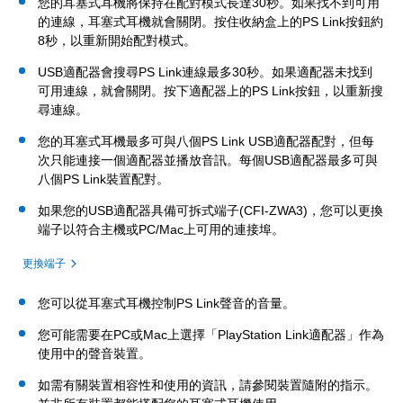
您的耳塞式耳機將保持在配對模式長達30秒。如果找不到可用
的連線，耳塞式耳機就會關閉。按住收納盒上的PS Link按鈕約
8秒，以重新開始配對模式。
USB適配器會搜尋PS Link連線最多30秒。如果適配器未找到
可用連線，就會關閉。按下適配器上的PS Link按鈕，以重新搜
尋連線。
您的耳塞式耳機最多可與八個PS Link USB適配器配對，但每
次只能連接一個適配器並播放音訊。每個USB適配器最多可與
八個PS Link裝置配對。
如果您的USB適配器具備可拆式端子(CFI-ZWA3)，您可以更換
端子以符合主機或PC/Mac上可用的連接埠。
更換端子
您可以從耳塞式耳機控制PS Link聲音的音量。
您可能需要在PC或Mac上選擇「PlayStation Link適配器」作為
使用中的聲音裝置。
如需有關裝置相容性和使用的資訊，請參閱裝置隨附的指示。