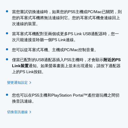
當您嘗試切換連線時，如果您的PS5主機或PC/Mac已關閉，則
您的耳塞式耳機將無法連線到它。您的耳塞式耳機會連線回上
次連線的裝置。
當耳塞式耳機配對至兩個或更多PS Link USB適配器時，您一
次只能連接並聆聽一個PS Link連線。
您可以從耳塞式耳機、主機或PC/Mac控制音量。
僅當已配對的USB適配器插入PS5主機時，才會顯示
附近的PS
Link裝置
通知。如果螢幕畫面上並未出現通知，請按下適配器
上的PS Link按鈕。
變更通知設定
您也可以在PS5主機和PlayStation Portal™遙控遊玩機之間切
換音訊連線。
切換音訊連線