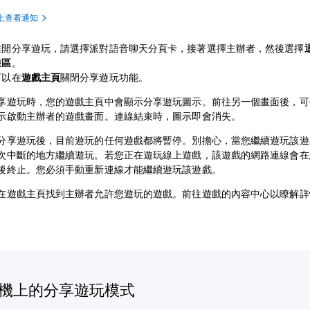
機上查看通知
離開分享遊玩，請選擇派對語音聊天分頁卡，接著選擇主辦者，然後選擇
線區
。
可以在
遊戲主頁
關閉分享遊玩功能。
享遊玩時，您的遊戲主頁中會顯示分享遊玩圖示。前往另一個畫面後，可
示啟動主辦者的遊戲畫面。連線結束時，圖示即會消失。
分享遊玩後，目前遊玩的任何遊戲都將暫停。別擔心，當您繼續遊玩該遊
次中斷的地方繼續遊玩。若您正在遊玩線上遊戲，該遊戲的網路連線會在
後終止。您必須手動重新連線才能繼續遊玩該遊戲。
在遊戲主頁找到主辦者允許您遊玩的遊戲。前往遊戲的內容中心以瞭解詳
主機上的分享遊玩模式