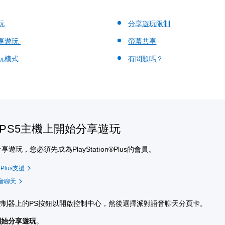
玩
分享遊玩限制
享遊玩
螢幕共享
玩模式
有問題嗎？
PS5主機上開始分享遊玩
遊玩，您必須先成為PlayStation®Plus的會員。
n Plus支援
音聊天
控制器上的PS按鈕以開啟控制中心，然後選擇派對語音聊天分頁卡。
開始
分享遊玩
。