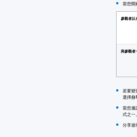
當您開
參觀者以
與參觀者
若要變
選擇
分
當您邀請
式之一
分享遊