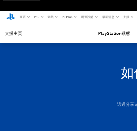
商店
PS5
遊戲
PS Plus
周邊設備
最新消息
支援
支援主頁
PlayStation狀態
如
透過分享