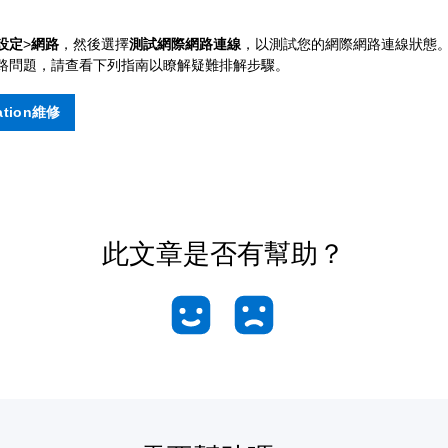
。
設定
>
網路
，然後選擇
測試網際網路連線
，以測試您的網際網路連線狀態
路問題，請查看下列指南以瞭解疑難排解步驟。
tation維修
此文章是否有幫助？