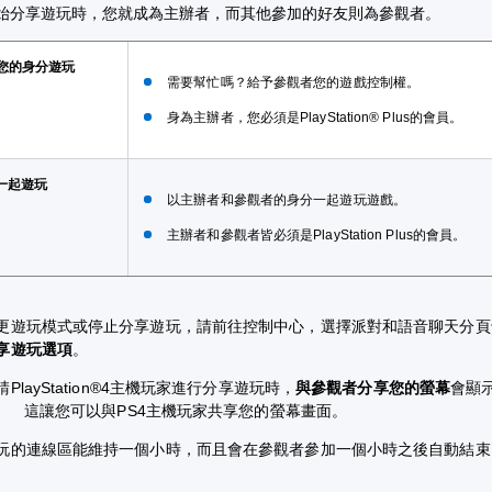
始分享遊玩時，您就成為主辦者，而其他參加的好友則為參觀者。
您的身分遊玩
需要幫忙嗎？給予參觀者您的遊戲控制權。
身為主辦者，您必須是PlayStation® Plus的會員。
一起遊玩
以主辦者和參觀者的身分一起遊玩遊戲。
主辦者和參觀者皆必須是PlayStation Plus的會員。
更遊玩模式或停止分享遊玩，請前往控制中心，選擇派對和語音聊天分頁
享遊玩選項
。
PlayStation®4主機玩家進行分享遊玩時，
與參觀者分享您的螢幕
會顯
。 這讓您可以與PS4主機玩家共享您的螢幕畫面。
玩的連線區能維持一個小時，而且會在參觀者參加一個小時之後自動結束