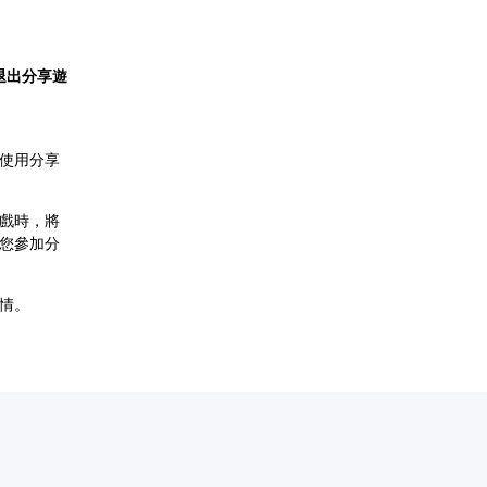
退出分享遊
使用分享
戲時，將
您參加分
情。