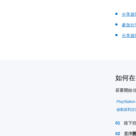
分享遊
參加分
分享遊
如何在
若要開始分享
PlayStatio
啟動派對語
按下
選擇