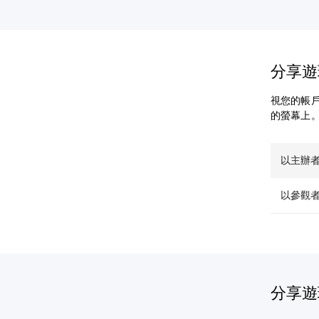
分享遊
視您的帳
的螢幕上
以主辦
以參觀
分享遊