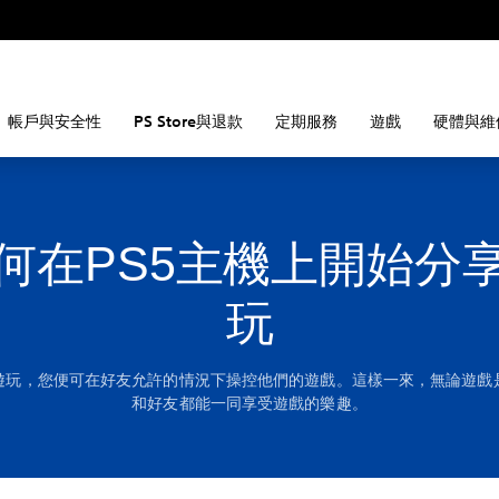
帳戶與安全性
PS Store與退款
定期服務
遊戲
硬體與維
何在PS5主機上開始分
玩
遊玩，您便可在好友允許的情況下操控他們的遊戲。這樣一來，無論遊戲
和好友都能一同享受遊戲的樂趣。