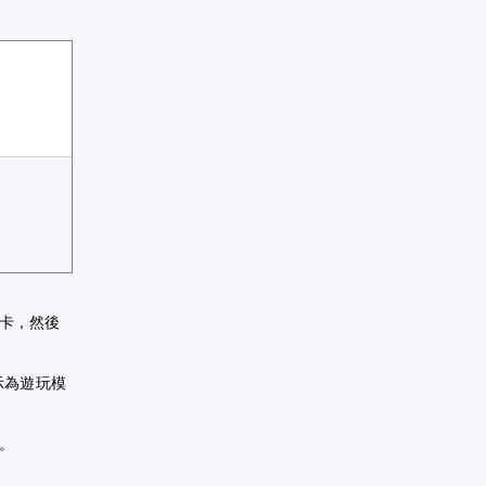
卡，然後
示為遊玩模
。