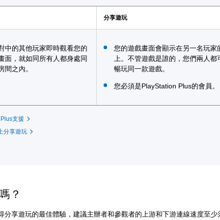
分享遊玩
對中的其他玩家即時觀看您的
您的遊戲畫面會顯示在另一名玩家
畫面，就如同所有人都身處同
上。不管遊戲是誰的，您們兩人都
房間之內。
暢玩同一款遊戲。
您必須是PlayStation Plus的會員。
n Plus支援
機上分享遊玩
嗎？
得分享遊玩的最佳體驗，建議主辦者和參觀者的上游和下游連線速度至少