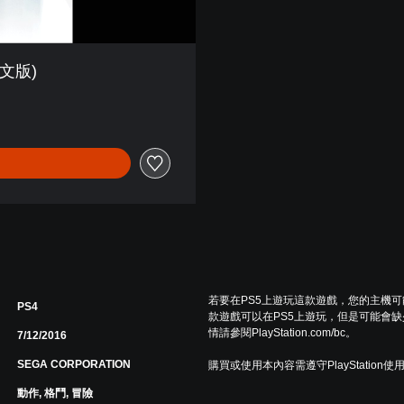
文版)
若要在PS5上遊玩這款遊戲，您的主機
PS4
款遊戲可以在PS5上遊玩，但是可能會缺
情請參閱PlayStation.com/bc。
7/12/2016
SEGA CORPORATION
購買或使用本內容需遵守PlayStation使
動作, 格鬥, 冒險