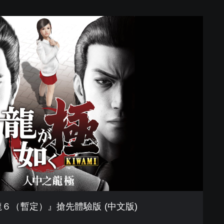
６（暫定）』搶先體驗版 (中文版)