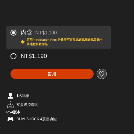
內含
NT$1,190
折扣前原價為NT$1,190
訂用PlayStation Plus 升級即可存取此遊戲和遊戲目錄中
其他數百款作品
NT$1,190
訂用
1名玩家
支援遙控遊玩
PS4版本
DUALSHOCK 4震動功能